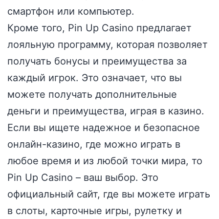
смартфон или компьютер.
Кроме того, Pin Up Casino предлагает
лояльную программу, которая позволяет
получать бонусы и преимущества за
каждый игрок. Это означает, что вы
можете получать дополнительные
деньги и преимущества, играя в казино.
Если вы ищете надежное и безопасное
онлайн-казино, где можно играть в
любое время и из любой точки мира, то
Pin Up Casino – ваш выбор. Это
официальный сайт, где вы можете играть
в слоты, карточные игры, рулетку и