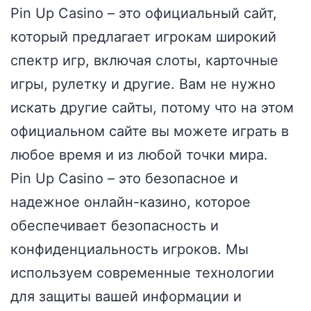
Pin Up Casino – это официальный сайт,
который предлагает игрокам широкий
спектр игр, включая слоты, карточные
игры, рулетку и другие. Вам не нужно
искать другие сайты, потому что на этом
официальном сайте вы можете играть в
любое время и из любой точки мира.
Pin Up Casino – это безопасное и
надежное онлайн-казино, которое
обеспечивает безопасность и
конфиденциальность игроков. Мы
используем современные технологии
для защиты вашей информации и