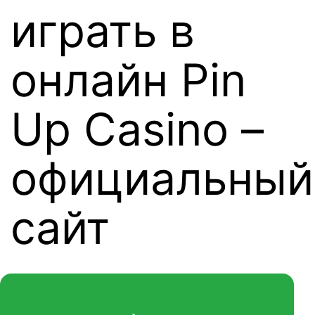
играть в
онлайн Pin
Up Casino –
официальный
сайт