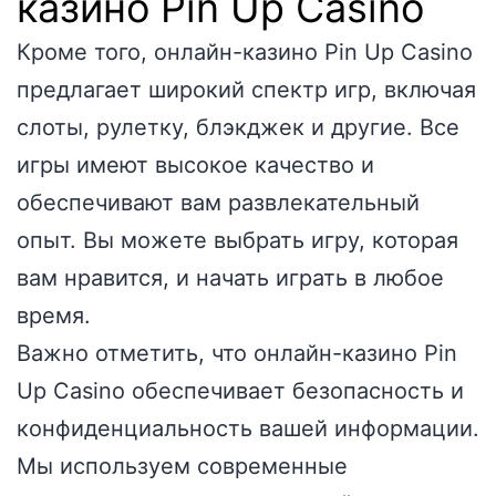
казино Pin Up Casino
Кроме того, онлайн-казино Pin Up Casino
предлагает широкий спектр игр, включая
слоты, рулетку, блэкджек и другие. Все
игры имеют высокое качество и
обеспечивают вам развлекательный
опыт. Вы можете выбрать игру, которая
вам нравится, и начать играть в любое
время.
Важно отметить, что онлайн-казино Pin
Up Casino обеспечивает безопасность и
конфиденциальность вашей информации.
Мы используем современные