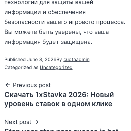
технологии для защиты вашей
информации и обеспечения
безопасности вашего игрового процесса.
Вы можете быть уверены, что ваша
информация будет защищена.
Published
June 3, 2026
By
cuotaadmin
Categorized as
Uncategorized
Previous post
Скачать 1xStavka 2026: Новый
уровень ставок в одном клике
Next post