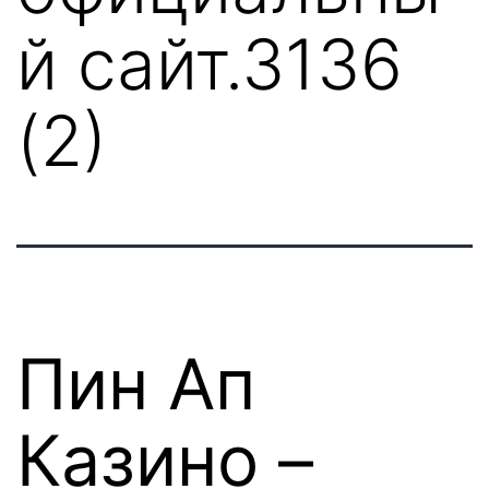
й сайт.3136
(2)
Пин Ап
Казино –