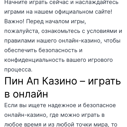
Начните играть сейчас и наслаждайтесь
играми на нашем официальном сайте!
Важно! Перед началом игры,
пожалуйста, ознакомьтесь с условиями и
правилами нашего онлайн-казино, чтобы
обеспечить безопасность и
конфиденциальность вашего игрового
процесса.
Пин Ап Казино – играть
в онлайн
Если вы ищете надежное и безопасное
онлайн-казино, где можно играть в
любое время и из любой точки мира, то