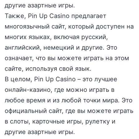
другие азартные игры.
Также, Pin Up Casino предлагает
многоязычный сайт, который доступен на
многих языках, включая русский,
английский, немецкий и другие. Это
означает, что вы можете играть на этом
сайте, используя свой язык.
В целом, Pin Up Casino – это лучшее
онлайн-казино, где можно играть в
любое время и из любой точки мира. Это
официальный сайт, где вы можете играть
в слоты, карточные игры, рулетку и
другие азартные игры.