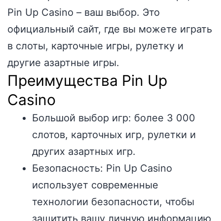
Pin Up Casino – ваш выбор. Это
официальный сайт, где вы можете играть
в слоты, карточные игры, рулетку и
другие азартные игры.
Преимущества Pin Up
Casino
Большой выбор игр: более 3 000
слотов, карточных игр, рулетки и
других азартных игр.
Безопасность: Pin Up Casino
использует современные
технологии безопасности, чтобы
защитить вашу личную информацию