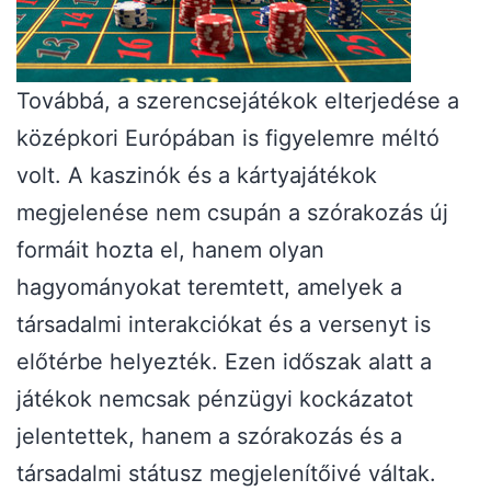
Továbbá, a szerencsejátékok elterjedése a
középkori Európában is figyelemre méltó
volt. A kaszinók és a kártyajátékok
megjelenése nem csupán a szórakozás új
formáit hozta el, hanem olyan
hagyományokat teremtett, amelyek a
társadalmi interakciókat és a versenyt is
előtérbe helyezték. Ezen időszak alatt a
játékok nemcsak pénzügyi kockázatot
jelentettek, hanem a szórakozás és a
társadalmi státusz megjelenítőivé váltak.