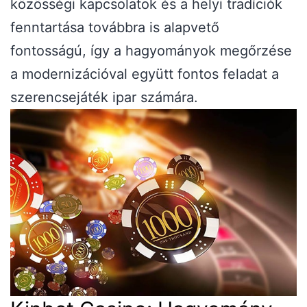
közösségi kapcsolatok és a helyi tradíciók
fenntartása továbbra is alapvető
fontosságú, így a hagyományok megőrzése
a modernizációval együtt fontos feladat a
szerencsejáték ipar számára.