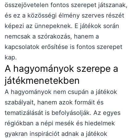
összejövetelen fontos szerepet játszanak,
és ez a közösségi élmény szerves részét
képezi az ünnepeknek. E játékok során
nemcsak a szórakozás, hanem a
kapcsolatok erősítése is fontos szerepet
kap.
A hagyományok szerepe a
játékmenetekben
A hagyományok nem csupán a játékok
szabályait, hanem azok formáit és
tematizálását is befolyásolják. Az egyes
régiókban a népi mesék és hiedelmek
gyakran inspirációt adnak a játékok