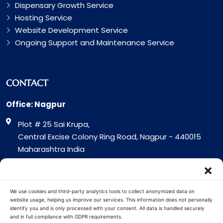
Dispensary Growth Service
Hosting Service
Website Development Service
Ongoing Support and Maintenance Service
CONTACT
Office: Nagpur
Plot # 25 Sai Krupa,
Central Excise Colony Ring Road, Nagpur - 440015
Maharashtra India
Office: Surat
317 Green Plaza Motha Varacha, Near VIP Circle
We use cookies and third-party analytics tools to collect anonymized data on
Surat - 394101
website usage, helping us improve our services. This information does not personally
identify you and is only processed with your consent. All data is handled securely
Gujrat India
and in full compliance with GDPR requirements.