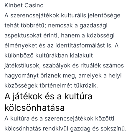
Kinbet Casino
A szerencsejátékok kulturális jelentősége
tehát többrétű; nemcsak a gazdasági
aspektusokat érinti, hanem a közösségi
élményeket és az identitásformálást is. A
különböző kultúrákban kialakult
játékstílusok, szabályok és rituálék számos
hagyományt őriznek meg, amelyek a helyi
közösségek történelmét tükrözik.
A játékok és a kultúra
kölcsönhatása
A kultúra és a szerencsejátékok közötti
kölcsönhatás rendkívül gazdag és sokszínű.