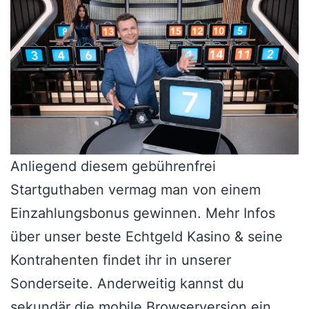
Anliegend diesem gebührenfrei
Startguthaben vermag man von einem
Einzahlungsbonus gewinnen. Mehr Infos
über unser beste Echtgeld Kasino & seine
Kontrahenten findet ihr in unserer
Sonderseite. Anderweitig kannst du
sekundär die mobile Browserversion ein