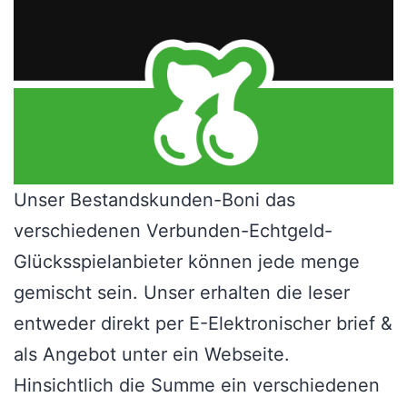
Unser Bestandskunden-Boni das
verschiedenen Verbunden-Echtgeld-
Glücksspielanbieter können jede menge
gemischt sein. Unser erhalten die leser
entweder direkt per E-Elektronischer brief &
als Angebot unter ein Webseite.
Hinsichtlich die Summe ein verschiedenen