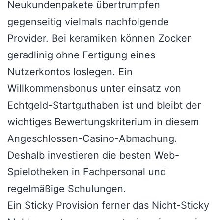
Neukundenpakete übertrumpfen
gegenseitig vielmals nachfolgende
Provider. Bei keramiken können Zocker
geradlinig ohne Fertigung eines
Nutzerkontos loslegen. Ein
Willkommensbonus unter einsatz von
Echtgeld-Startguthaben ist und bleibt der
wichtiges Bewertungskriterium in diesem
Angeschlossen-Casino-Abmachung.
Deshalb investieren die besten Web-
Spielotheken in Fachpersonal und
regelmäßige Schulungen.
Ein Sticky Provision ferner das Nicht-Sticky