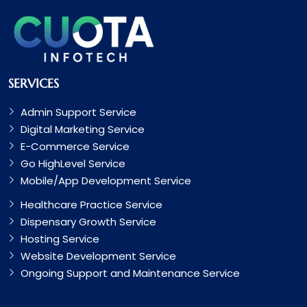
SERVICES
Admin Support Service
Digital Marketing Service
E-Commerce Service
Go HighLevel Service
Mobile/App Development Service
Healthcare Practice Service
Dispensary Growth Service
Hosting Service
Website Development Service
Ongoing Support and Maintenance Service