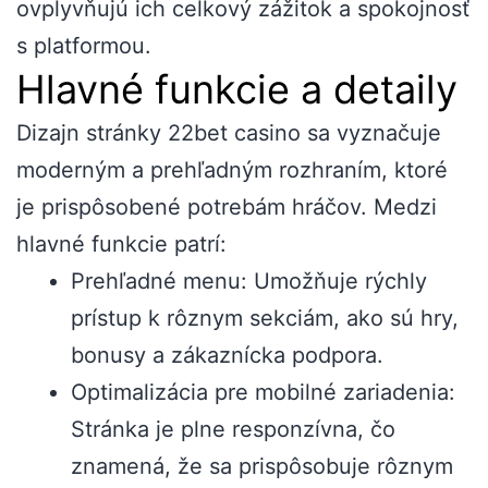
ovplyvňujú ich celkový zážitok a spokojnosť
s platformou.
Hlavné funkcie a detaily
Dizajn stránky 22bet casino sa vyznačuje
moderným a prehľadným rozhraním, ktoré
je prispôsobené potrebám hráčov. Medzi
hlavné funkcie patrí:
Prehľadné menu: Umožňuje rýchly
prístup k rôznym sekciám, ako sú hry,
bonusy a zákaznícka podpora.
Optimalizácia pre mobilné zariadenia:
Stránka je plne responzívna, čo
znamená, že sa prispôsobuje rôznym