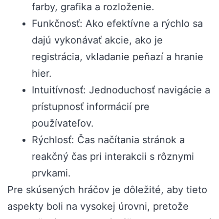
farby, grafika a rozloženie.
Funkčnosť: Ako efektívne a rýchlo sa
dajú vykonávať akcie, ako je
registrácia, vkladanie peňazí a hranie
hier.
Intuitívnosť: Jednoduchosť navigácie a
prístupnosť informácií pre
používateľov.
Rýchlosť: Čas načítania stránok a
reakčný čas pri interakcii s rôznymi
prvkami.
Pre skúsených hráčov je dôležité, aby tieto
aspekty boli na vysokej úrovni, pretože