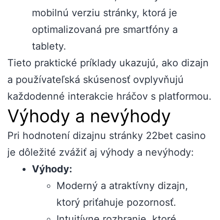
mobilnú verziu stránky, ktorá je
optimalizovaná pre smartfóny a
tablety.
Tieto praktické príklady ukazujú, ako dizajn
a používateľská skúsenosť ovplyvňujú
každodenné interakcie hráčov s platformou.
Výhody a nevýhody
Pri hodnotení dizajnu stránky 22bet casino
je dôležité zvážiť aj výhody a nevýhody:
Výhody:
Moderný a atraktívny dizajn,
ktorý priťahuje pozornosť.
Intuitívne rozhranie, ktoré