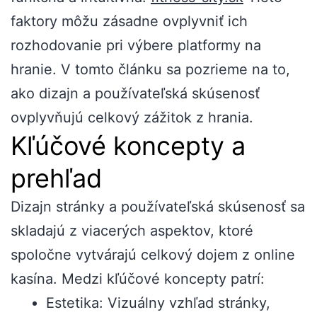
faktory môžu zásadne ovplyvniť ich
rozhodovanie pri výbere platformy na
hranie. V tomto článku sa pozrieme na to,
ako dizajn a používateľská skúsenosť
ovplyvňujú celkový zážitok z hrania.
Kľúčové koncepty a
prehľad
Dizajn stránky a používateľská skúsenosť sa
skladajú z viacerých aspektov, ktoré
spoločne vytvárajú celkový dojem z online
kasína. Medzi kľúčové koncepty patrí:
Estetika: Vizuálny vzhľad stránky,