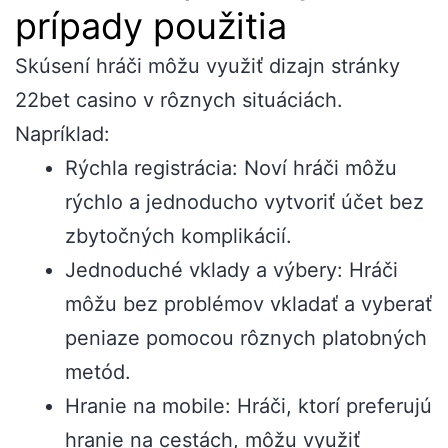
prípady použitia
Skúsení hráči môžu využiť dizajn stránky
22bet casino v rôznych situáciách.
Napríklad:
Rýchla registrácia: Noví hráči môžu
rýchlo a jednoducho vytvoriť účet bez
zbytočných komplikácií.
Jednoduché vklady a výbery: Hráči
môžu bez problémov vkladať a vyberať
peniaze pomocou rôznych platobných
metód.
Hranie na mobile: Hráči, ktorí preferujú
hranie na cestách, môžu využiť