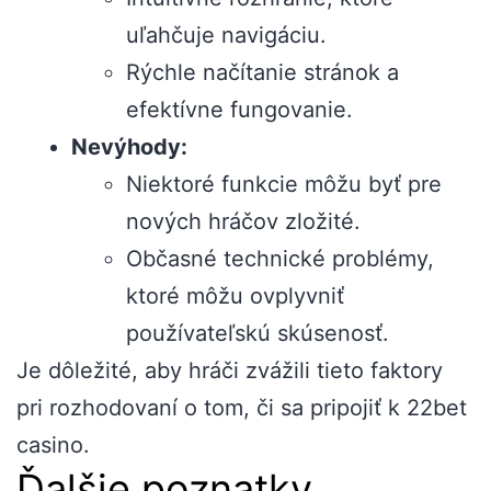
uľahčuje navigáciu.
Rýchle načítanie stránok a
efektívne fungovanie.
Nevýhody:
Niektoré funkcie môžu byť pre
nových hráčov zložité.
Občasné technické problémy,
ktoré môžu ovplyvniť
používateľskú skúsenosť.
Je dôležité, aby hráči zvážili tieto faktory
pri rozhodovaní o tom, či sa pripojiť k 22bet
casino.
Ďalšie poznatky