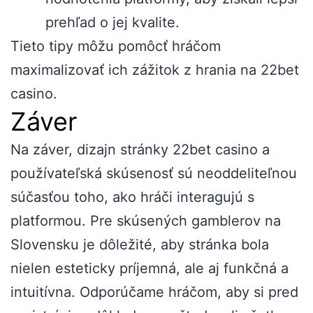
prehľad o jej kvalite.
Tieto tipy môžu pomôcť hráčom
maximalizovať ich zážitok z hrania na 22bet
casino.
Záver
Na záver, dizajn stránky 22bet casino a
používateľská skúsenosť sú neoddeliteľnou
súčasťou toho, ako hráči interagujú s
platformou. Pre skúsených gamblerov na
Slovensku je dôležité, aby stránka bola
nielen esteticky príjemná, ale aj funkčná a
intuitívna. Odporúčame hráčom, aby si pred