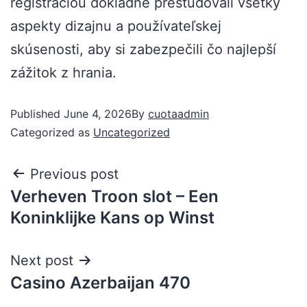
registráciou dôkladne preštudovali všetky
aspekty dizajnu a používateľskej
skúsenosti, aby si zabezpečili čo najlepší
zážitok z hrania.
Published
June 4, 2026
By
cuotaadmin
Categorized as
Uncategorized
Previous post
Verheven Troon slot – Een
Koninklijke Kans op Winst
Next post
Casino Azerbaijan 470