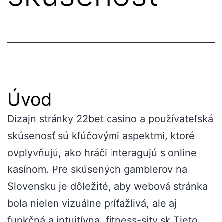
Úvod
Dizajn stránky 22bet casino a používateľská
skúsenosť sú kľúčovými aspektmi, ktoré
ovplyvňujú, ako hráči interagujú s online
kasínom. Pre skúsených gamblerov na
Slovensku je dôležité, aby webová stránka
bola nielen vizuálne príťažlivá, ale aj
funkčná a intuitívna.
fitness-sity.sk
Tieto