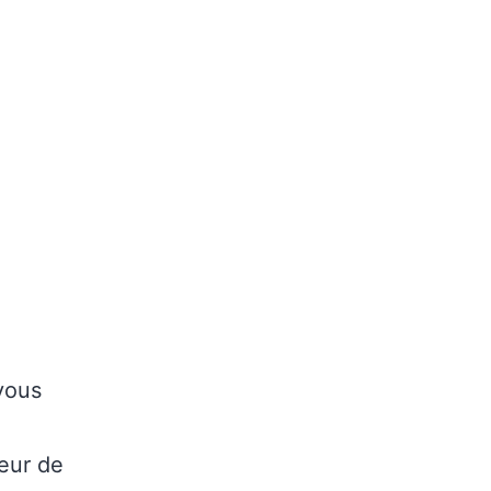
 vous
teur de