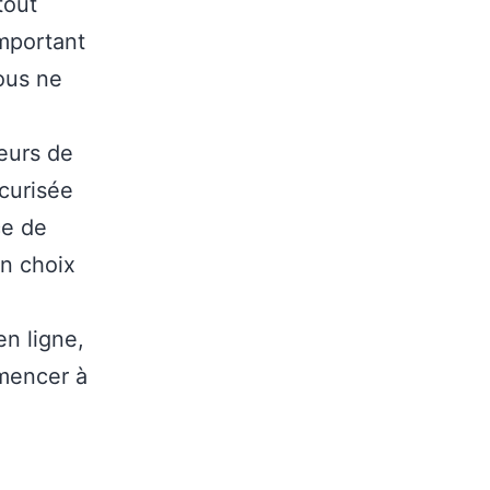
tout
important
ous ne
eurs de
curisée
ce de
un choix
en ligne,
mmencer à