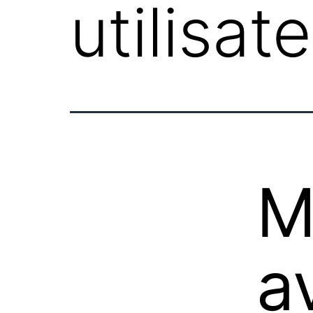
utilisat
M
a