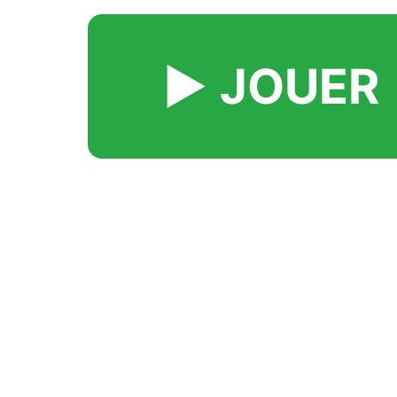
▶️ JOUER