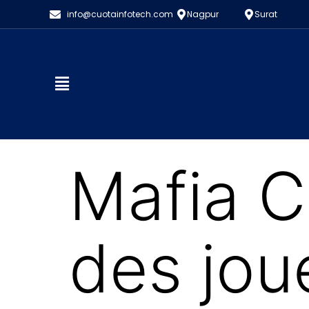
info@cuotainfotech.com
Nagpur
Surat
Mafia C
des jou