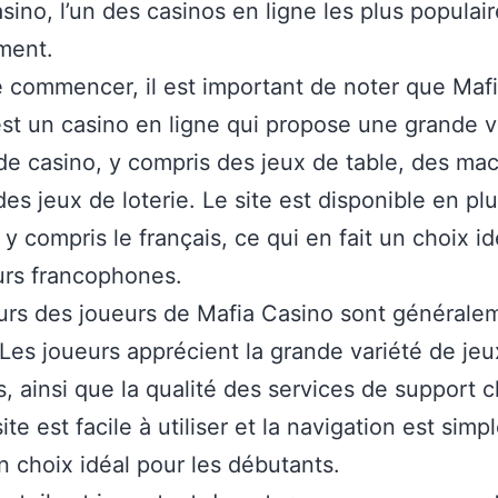
sino, l’un des casinos en ligne les plus populai
ment.
 commencer, il est important de noter que Maf
st un casino en ligne qui propose une grande v
de casino, y compris des jeux de table, des ma
des jeux de loterie. Le site est disponible en pl
 y compris le français, ce qui en fait un choix i
urs francophones.
urs des joueurs de Mafia Casino sont généralem
. Les joueurs apprécient la grande variété de jeu
, ainsi que la qualité des services de support c
site est facile à utiliser et la navigation est simp
un choix idéal pour les débutants.