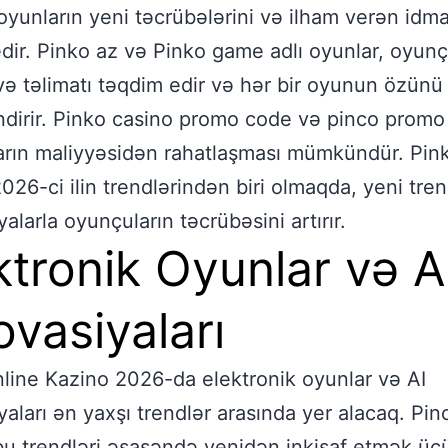
oyunların yeni təcrübələrini və ilham verən idma
dir. Pinko az və Pinko game adlı oyunlar, oyunç
və təlimatı təqdim edir və hər bir oyunun özünü
ndirir. Pinko casino promo code və pinco promo
rın maliyyəsidən rahatlaşması mümkündür. Pin
026-ci ilin trendlərindən biri olmaqda, yeni tren
alarla oyunçuların təcrübəsini artırır.
ktronik Oyunlar və A
ovasiyaları
line Kazino 2026-da elektronik oyunlar və AI
yaları ən yaxşı trendlər arasında yer alacaq. Pin
bu trendləri əsasəndə yenidən inkişaf etmək üç