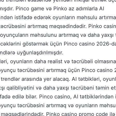
mışdır. Pinco game və Pinko az adımlarla AI
rindən istifadə edərək oyunların məhsulu artırm
əcrübəsini artırmaq məqsədindədir. Pinko casi
 oyunçuların məhsulunu artırmaq və daha yaxşı
əcəklərini göstərmək üçün Pinco casino 2026-d
endlərə uyğunlaşdırılmışdır.
kləri, oyunların daha realist və təcrübəli olması
yunçu təcrübəsini artırmaq üçün Pinco casino
trendlər arasında yer alacaq. AI tətbikləri, oyun
şı qalibliyətini və daha yaxşı təcrübəni təmin 
fadə edilə bilər. Pinco casino, AI tətbiklərindən 
yunçu təcrübəsini artırmaq və oyunların məhsu
 məqsədlərindədir. Pinko casino promo code ilə