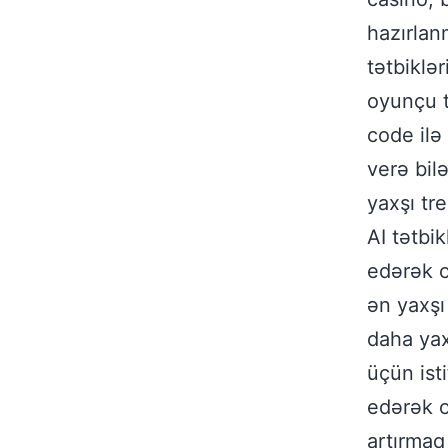
hazırlan
tətbiklə
oyunçu t
code ilə
verə bil
yaxşı tr
AI tətbi
edərək o
ən yaxşı 
daha yax
üçün isti
edərək o
artırmaq