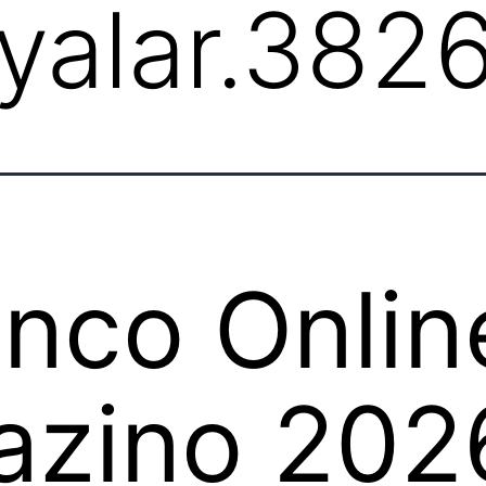
yalar.382
inco Onlin
azino 202