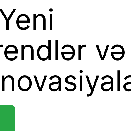
 Yeni
rendlər və
nnovasiyal