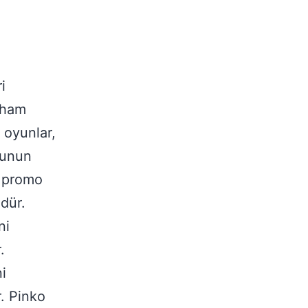
i
ilham
 oyunlar,
yunun
o promo
dür.
ni
.
i
r. Pinko