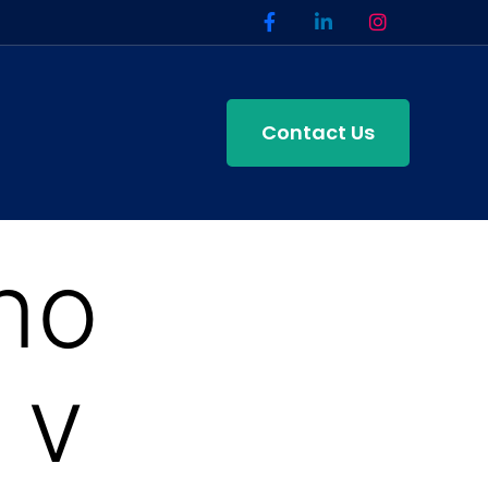
Contact Us
no
 v