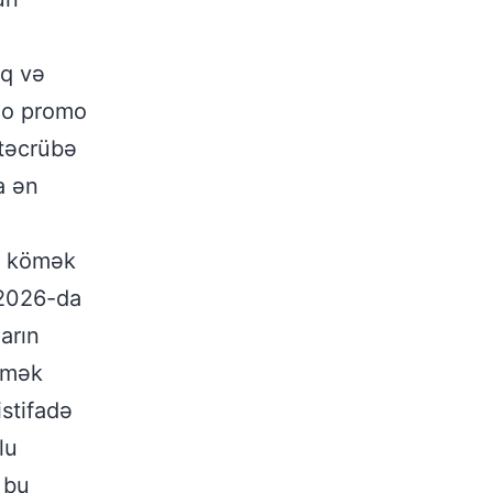
aq və
no promo
 təcrübə
a ən
na kömək
 2026-da
ların
etmək
istifadə
lu
 bu