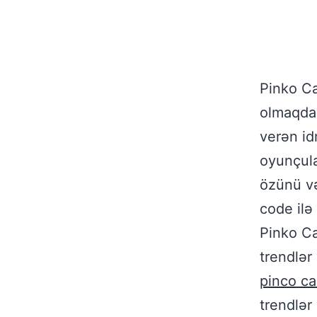
Pinko Ca
olmaqda.
verən id
oyunçula
özünü və
code ilə
Pinko Ca
trendlər 
pinco ca
trendlər