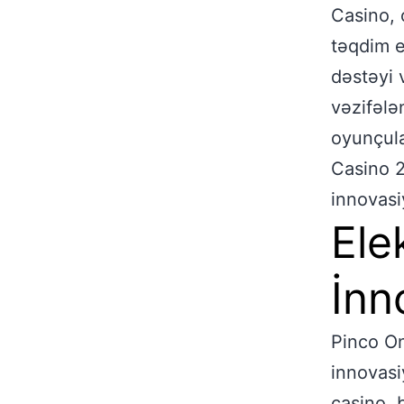
Casino, 
təqdim e
dəstəyi 
vəzifələ
oyunçula
Casino 2
innovasiy
Ele
İnn
Pinco On
innovasi
casino, 