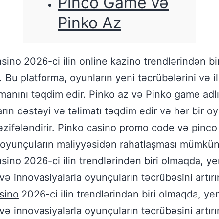
Pinco Game və
Pinko Az
sino 2026-ci ilin online kazino trendlərindən bir
 Bu platforma, oyunların yeni təcrübələrini və 
manını təqdim edir. Pinko az və Pinko game adlı
rın dəstəyi və təlimatı təqdim edir və hər bir o
zifələndirir. Pinko casino promo code və pinc
 oyunçuların maliyyəsidən rahatlaşması mümkün
sino 2026-ci ilin trendlərindən biri olmaqda, ye
və innovasiyalarla oyunçuların təcrübəsini artırır
sino
2026-ci ilin trendlərindən biri olmaqda, yen
 və innovasiyalarla oyunçuların təcrübəsini artırı