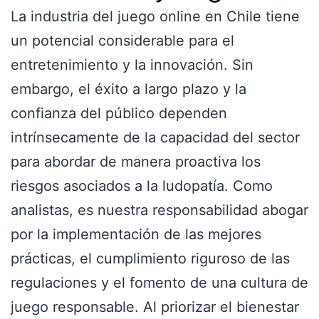
La industria del juego online en Chile tiene
un potencial considerable para el
entretenimiento y la innovación. Sin
embargo, el éxito a largo plazo y la
confianza del público dependen
intrínsecamente de la capacidad del sector
para abordar de manera proactiva los
riesgos asociados a la ludopatía. Como
analistas, es nuestra responsabilidad abogar
por la implementación de las mejores
prácticas, el cumplimiento riguroso de las
regulaciones y el fomento de una cultura de
juego responsable. Al priorizar el bienestar