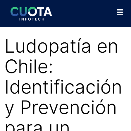
Ludopatía en
Chile:
Identificación
y Prevención
para un