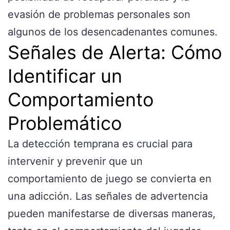
evasión de problemas personales son
algunos de los desencadenantes comunes.
Señales de Alerta: Cómo
Identificar un
Comportamiento
Problemático
La detección temprana es crucial para
intervenir y prevenir que un
comportamiento de juego se convierta en
una adicción. Las señales de advertencia
pueden manifestarse de diversas maneras,