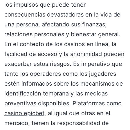
los impulsos que puede tener
consecuencias devastadoras en la vida de
una persona, afectando sus finanzas,
relaciones personales y bienestar general.
En el contexto de los casinos en línea, la
facilidad de acceso y la anonimidad pueden
exacerbar estos riesgos. Es imperativo que
tanto los operadores como los jugadores
estén informados sobre los mecanismos de
identificación temprana y las medidas
preventivas disponibles. Plataformas como
casino epicbet
, al igual que otras en el
mercado, tienen la responsabilidad de