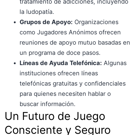
tratamiento de adicciones, incluyendo
la ludopatía.
Grupos de Apoyo:
Organizaciones
como Jugadores Anónimos ofrecen
reuniones de apoyo mutuo basadas en
un programa de doce pasos.
Líneas de Ayuda Telefónica:
Algunas
instituciones ofrecen líneas
telefónicas gratuitas y confidenciales
para quienes necesiten hablar o
buscar información.
Un Futuro de Juego
Consciente y Seguro