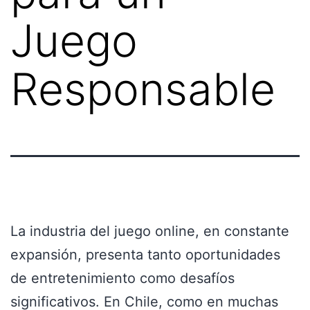
Juego
Responsable
La industria del juego online, en constante
expansión, presenta tanto oportunidades
de entretenimiento como desafíos
significativos. En Chile, como en muchas