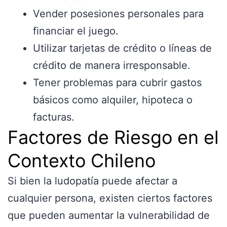
Vender posesiones personales para
financiar el juego.
Utilizar tarjetas de crédito o líneas de
crédito de manera irresponsable.
Tener problemas para cubrir gastos
básicos como alquiler, hipoteca o
facturas.
Factores de Riesgo en el
Contexto Chileno
Si bien la ludopatía puede afectar a
cualquier persona, existen ciertos factores
que pueden aumentar la vulnerabilidad de