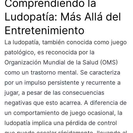
Comprendiendo la
Ludopatía: Más Allá del
Entretenimiento
La ludopatía, también conocida como juego
patológico, es reconocida por la
Organización Mundial de la Salud (OMS)
como un trastorno mental. Se caracteriza
por un impulso persistente y recurrente a
jugar, a pesar de las consecuencias
negativas que esto acarrea. A diferencia de
un comportamiento de juego ocasional, la
ludopatía implica una pérdida de control
que puede escalar rápidamente, llevando al