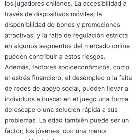
los jugadores chilenos. La accesibilidad a
través de dispositivos móviles, la
disponibilidad de bonos y promociones
atractivas, y la falta de regulación estricta
en algunos segmentos del mercado online
pueden contribuir a estos riesgos.
Además, factores socioeconómicos, como
el estrés financiero, el desempleo o la falta
de redes de apoyo social, pueden llevar a
individuos a buscar en el juego una forma
de escape o una solución rápida a sus
problemas. La edad también puede ser un
factor; los jóvenes, con una menor