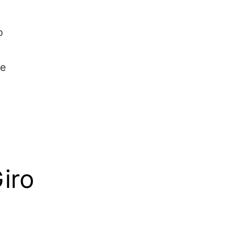
o
de
Giro