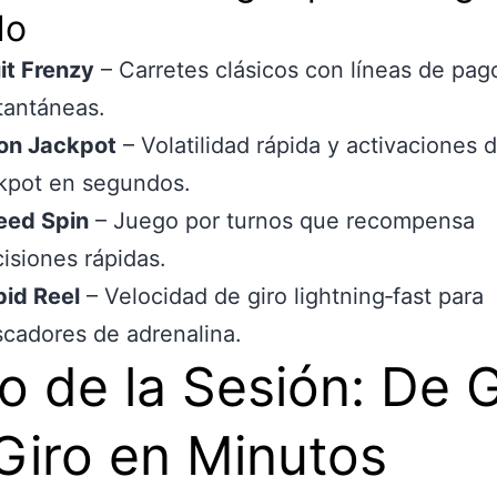
do
it Frenzy
– Carretes clásicos con líneas de pag
tantáneas.
on Jackpot
– Volatilidad rápida y activaciones 
kpot en segundos.
eed Spin
– Juego por turnos que recompensa
isiones rápidas.
id Reel
– Velocidad de giro lightning‑fast para
cadores de adrenalina.
jo de la Sesión: De 
Giro en Minutos