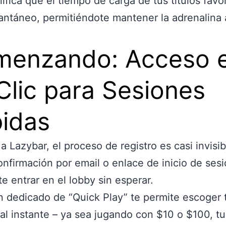
nifica que el tiempo de carga de tus títulos favo
tantáneo, permitiéndote mantener la adrenalina 
enzando: Acceso 
Clic para Sesiones
idas
r a Lazybar, el proceso de registro es casi invisi
onfirmación por email o enlace de inicio de sesi
te entrar en el lobby sin esperar.
 dedicado de “Quick Play” te permite escoger 
 al instante – ya sea jugando con $10 o $100, tu