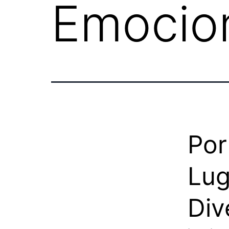
Emocion
Por
Lug
Div