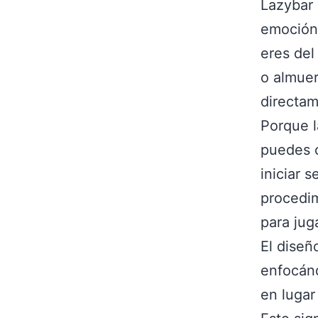
Lazybar 
emoción 
eres del
o almue
directam
Porque l
puedes 
iniciar 
procedim
para juga
El diseñ
enfocánd
en lugar