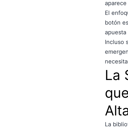
aparece 
El enfoq
botón es
apuesta 
Incluso s
emergent
necesita
La 
que
Alt
La bibli