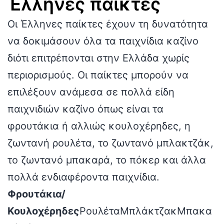
Έλληνες παίκτες
Οι Έλληνες παίκτες έχουν τη δυνατότητα
να δοκιμάσουν όλα τα παιχνίδια καζίνο
διότι επιτρέπονται στην Ελλάδα χωρίς
περιορισμούς. Οι παίκτες μπορούν να
επιλέξουν ανάμεσα σε πολλά είδη
παιχνιδιών καζίνο όπως είναι τα
φρουτάκια ή αλλιώς κουλοχέρηδες, η
ζωντανή ρουλέτα, το ζωντανό μπλακτζάκ,
το ζωντανό μπακαρά, το πόκερ και άλλα
πολλά ενδιαφέροντα παιχνίδια.
Φρουτάκια/
Κουλοχέρηδες
ΡουλέταΜπλάκτζακΜπακα