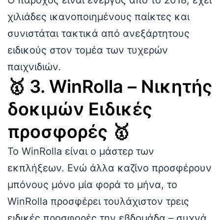
χιλιάδες ικανοποιημένους παίκτες και
συνιστάται τακτικά από ανεξάρτητους
ειδικούς στον τομέα των τυχερών
παιχνιδιών.
🥇 3. WinRolla – Νικητής
δοκιμών Ειδικές
προσφορές 🥇
Το WinRolla είναι ο μάστερ των
εκπλήξεων. Ενώ άλλα καζίνο προσφέρουν
μπόνους μόνο μία φορά το μήνα, το
WinRolla προσφέρει τουλάχιστον τρεις
ειδικές προσφορές την εβδομάδα – συχνά