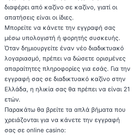
διαφέρει από καζίνο σε καζίνο, γιατί οι
απατήσεις είναι οι ίδιες.
Μπορείτε να κάνετε την εγγραφή σας
μέσω υπολογιστή ή φορητής συσκευής.
Όταν δημιουργείτε έναν νέο διαδικτυακό
λογαριασμό, πρέπει να δώσετε ορισμένες
απαραίτητες πληροφορίες για εσάς. Για την
εγγραφή σας σε διαδικτυακό καζίνο στην
Ελλάδα, η ηλικία σας θα πρέπει να είναι 21
ετών.
Παρακάτω θα βρείτε τα απλά βήματα που
χρειάζονται για να κάνετε την εγγραφή
σας σε online casino: