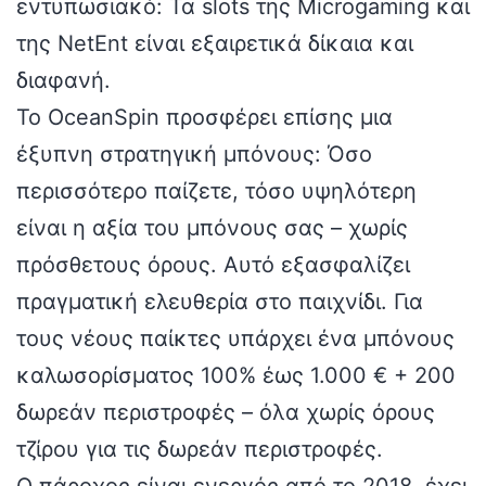
εντυπωσιακό: Τα slots της Microgaming και
της NetEnt είναι εξαιρετικά δίκαια και
διαφανή.
Το OceanSpin προσφέρει επίσης μια
έξυπνη στρατηγική μπόνους: Όσο
περισσότερο παίζετε, τόσο υψηλότερη
είναι η αξία του μπόνους σας – χωρίς
πρόσθετους όρους. Αυτό εξασφαλίζει
πραγματική ελευθερία στο παιχνίδι. Για
τους νέους παίκτες υπάρχει ένα μπόνους
καλωσορίσματος 100% έως 1.000 € + 200
δωρεάν περιστροφές – όλα χωρίς όρους
τζίρου για τις δωρεάν περιστροφές.
Ο πάροχος είναι ενεργός από το 2018, έχει