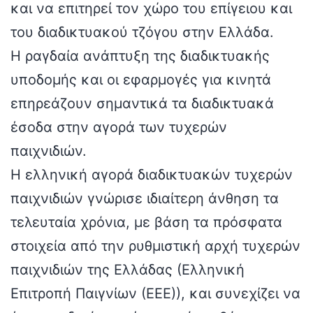
και να επιτηρεί τον χώρο του επίγειου και
του διαδικτυακού τζόγου στην Ελλάδα.
Η ραγδαία ανάπτυξη της διαδικτυακής
υποδομής και οι εφαρμογές για κινητά
επηρεάζουν σημαντικά τα διαδικτυακά
έσοδα στην αγορά των τυχερών
παιχνιδιών.
Η ελληνική αγορά διαδικτυακών τυχερών
παιχνιδιών γνώρισε ιδιαίτερη άνθηση τα
τελευταία χρόνια, με βάση τα πρόσφατα
στοιχεία από την ρυθμιστική αρχή τυχερών
παιχνιδιών της Ελλάδας (Ελληνική
Επιτροπή Παιγνίων (ΕΕΕ)), και συνεχίζει να