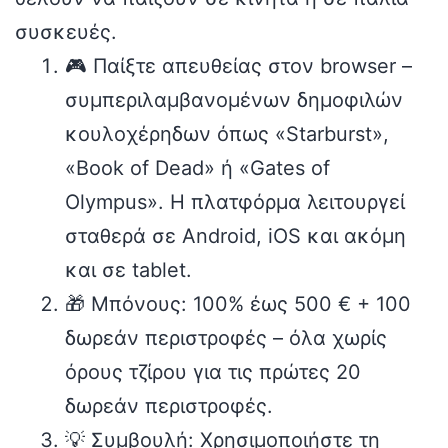
συσκευές.
🎮 Παίξτε απευθείας στον browser –
συμπεριλαμβανομένων δημοφιλών
κουλοχέρηδων όπως «Starburst»,
«Book of Dead» ή «Gates of
Olympus». Η πλατφόρμα λειτουργεί
σταθερά σε Android, iOS και ακόμη
και σε tablet.
🎁 Μπόνους: 100% έως 500 € + 100
δωρεάν περιστροφές – όλα χωρίς
όρους τζίρου για τις πρώτες 20
δωρεάν περιστροφές.
💡 Συμβουλή: Χρησιμοποιήστε τη