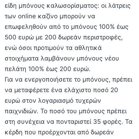
είδη μπόνους καλωσορίσματος: οι λάτρεις
των online καζίνο μπορούν να
επωφεληθούν από το μπόνους 100% έως
500 ευρώ με 200 δωρεάν περιστροφές,
ενώ όσοι προτιμούν τα αθλητικά
στοιχήματα λαμβάνουν μπόνους νέου
πελάτη 100% έως 200 ευρώ.
Για να ενεργοποιήσετε το μπόνους, πρέπει
να μεταφέρετε ένα ελάχιστο ποσό 20
ευρώ στον λογαριασμό τυχερών
παιχνιδιών. Το ποσό του μπόνους πρέπει
στη συνέχεια να πονταριστεί 35 φορές. Τα
κέρδη που προέρχονται από δωρεάν