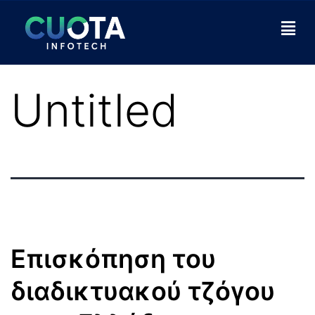
Untitled
Επισκόπηση του
διαδικτυακού τζόγου