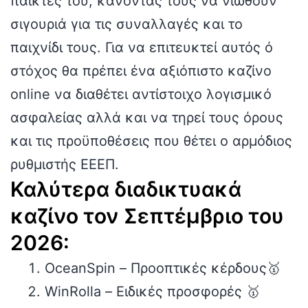
παίκτες του, κάνοντας τους να νιώθουν
σιγουριά για τις συναλλαγές και το
παιχνίδι τους. Για να επιτευκτεί αυτός ό
στόχος θα πρέπει ένα αξιόπιστο καζίνο
online να διαθέτει αντίστοιχο λογισμικό
ασφαλείας αλλά και να τηρεί τους όρους
και τις προϋποθέσεις που θέτει ο αρμόδιος
ρυθμιστής ΕΕΕΠ.
Καλύτερα διαδικτυακά
καζίνο τον Σεπτέμβριο του
2026:
OceanSpin – Προοπτικές κέρδους🥇
WinRolla – Ειδικές προσφορές 🥇