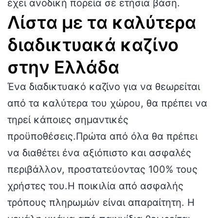
έχει ανοδική πορεία σε ετήσια βάση.
Λίστα με τα καλύτερα
διαδικτυακά καζίνο
στην Ελλάδα
Ένα διαδικτυακό καζίνο για να θεωρείται
από τα καλύτερα του χώρου, θα πρέπει να
τηρεί κάποιες σημαντικές
προϋποθέσεις.Πρώτα από όλα θα πρέπει
να διαθέτει ένα αξιόπιστο και ασφαλές
περιβάλλον, προστατεύοντας 100% τους
χρήστες του.Η ποικιλία από ασφαλής
τρόπους πληρωμών είναι απαραίτητη. Η