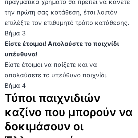
πραγματικά χρήματα θα πρέπει να κάνετε
την πρώτη σας κατάθεση, έτσι λοιπόν
επιλέξτε τον επιθυμητό τρόπο κατάθεσης.
Βήμα 3
Είστε έτοιμοι! Απολαύστε το παιχνίδι
υπέυθυνα!
Είστε έτοιμοι να παίξετε και να
απολαύσετε το υπεύθυνο παιχνίδι.
Βήμα 4
Τύποι παιχνιδιών
καζίνο που μπορούν να
δοκιμάσουν οι