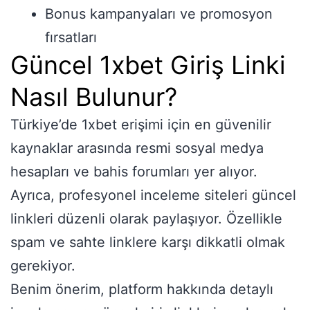
Bonus kampanyaları ve promosyon
fırsatları
Güncel 1xbet Giriş Linki
Nasıl Bulunur?
Türkiye’de 1xbet erişimi için en güvenilir
kaynaklar arasında resmi sosyal medya
hesapları ve bahis forumları yer alıyor.
Ayrıca, profesyonel inceleme siteleri güncel
linkleri düzenli olarak paylaşıyor. Özellikle
spam ve sahte linklere karşı dikkatli olmak
gerekiyor.
Benim önerim, platform hakkında detaylı