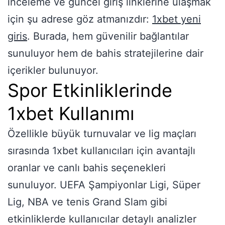
inceleme ve güncel giriş linklerine ulaşmak
için şu adrese göz atmanızdır:
1xbet yeni
giris
. Burada, hem güvenilir bağlantılar
sunuluyor hem de bahis stratejilerine dair
içerikler bulunuyor.
Spor Etkinliklerinde
1xbet Kullanımı
Özellikle büyük turnuvalar ve lig maçları
sırasında 1xbet kullanıcıları için avantajlı
oranlar ve canlı bahis seçenekleri
sunuluyor. UEFA Şampiyonlar Ligi, Süper
Lig, NBA ve tenis Grand Slam gibi
etkinliklerde kullanıcılar detaylı analizler