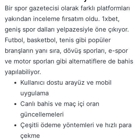
Bir spor gazetecisi olarak farklı platformları
yakından inceleme fırsatım oldu. 1xbet,
geniş spor dalları yelpazesiyle öne çıkıyor.
Futbol, basketbol, tenis gibi popüler
branşların yanı sıra, dövüş sporları, e-spor
ve motor sporları gibi alternatiflere de bahis
yapılabiliyor.
Kullanıcı dostu arayüz ve mobil
uygulama
Canlı bahis ve maç içi oran
güncellemeleri
Çeşitli ödeme yöntemleri ve hızlı para
çekme