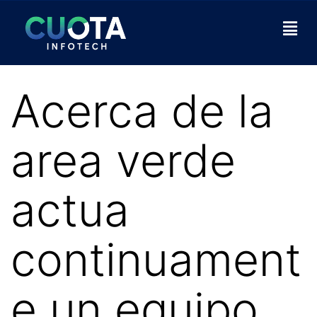
Acerca de la
area verde
actua
continuament
e un equipo