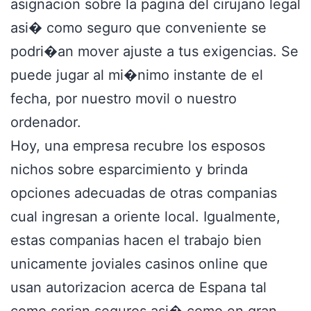
asignacion sobre la pagina del cirujano legal
asi� como seguro que conveniente se
podri�an mover ajuste a tus exigencias. Se
puede jugar al mi�nimo instante de el
fecha, por nuestro movil o nuestro
ordenador.
Hoy, una empresa recubre los esposos
nichos sobre esparcimiento y brinda
opciones adecuadas de otras companias
cual ingresan a oriente local. Igualmente,
estas companias hacen el trabajo bien
unicamente joviales casinos online que
usan autorizacion acerca de Espana tal
como serian seguros asi� como en gran