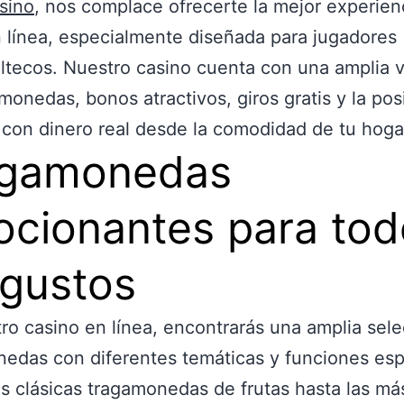
sino
, nos complace ofrecerte la mejor experien
 línea, especialmente diseñada para jugadores
tecos. Nuestro casino cuenta con una amplia 
monedas, bonos atractivos, giros gratis y la pos
 con dinero real desde la comodidad de tu hoga
agamonedas
cionantes para tod
 gustos
ro casino en línea, encontrarás una amplia sel
edas con diferentes temáticas y funciones esp
s clásicas tragamonedas de frutas hasta las má