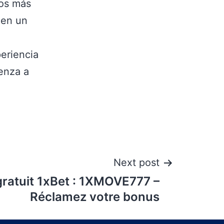
gos más
 en un
periencia
enza a
Next post
ratuit 1xBet : 1XMOVE777 –
Réclamez votre bonus