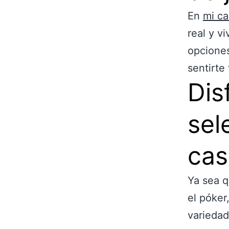
En
mi ca
real y v
opciones
sentirte 
Dis
sel
cas
Ya sea q
el póker
variedad