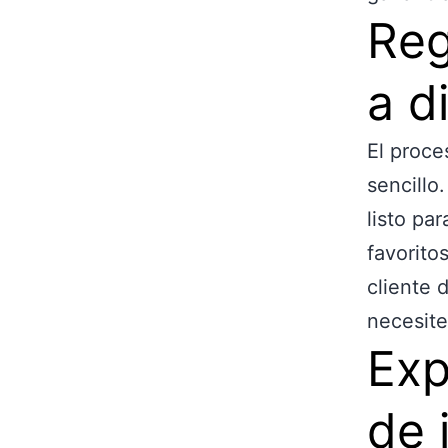
Reg
a d
El proce
sencillo
listo pa
favorito
cliente 
necesite
Exp
de 