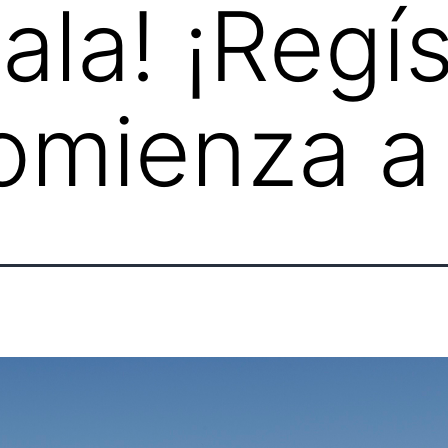
la! ¡Regís
omienza a