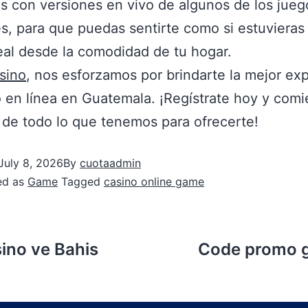
 con versiones en vivo de algunos de los jue
s, para que puedas sentirte como si estuvieras
eal desde la comodidad de tu hogar.
sino
, nos esforzamos por brindarte la mejor ex
 en línea en Guatemala. ¡Regístrate hoy y comi
r de todo lo que tenemos para ofrecerte!
July 8, 2026
By
cuotaadmin
ed as
Game
Tagged
casino online game
sino ve Bahis
Code promo g