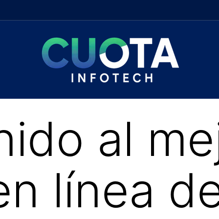
nido al me
en línea d