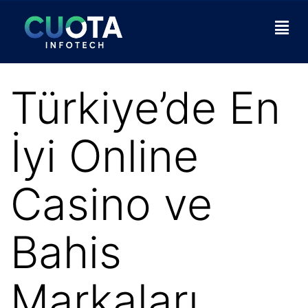
Türkiye’de En
İyi Online
Casino ve
Bahis
Markaları