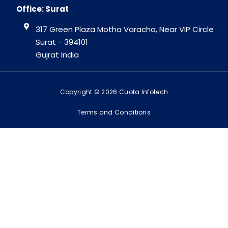
Office: Surat
317 Green Plaza Motha Varacha, Near VIP Circle
Surat - 394101
Gujrat India
Copyright © 2026 Cuota Infotech
Terms and Conditions