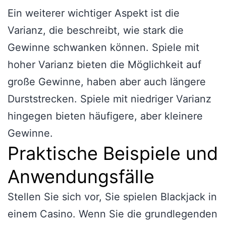
Ein weiterer wichtiger Aspekt ist die
Varianz, die beschreibt, wie stark die
Gewinne schwanken können. Spiele mit
hoher Varianz bieten die Möglichkeit auf
große Gewinne, haben aber auch längere
Durststrecken. Spiele mit niedriger Varianz
hingegen bieten häufigere, aber kleinere
Gewinne.
Praktische Beispiele und
Anwendungsfälle
Stellen Sie sich vor, Sie spielen Blackjack in
einem Casino. Wenn Sie die grundlegenden