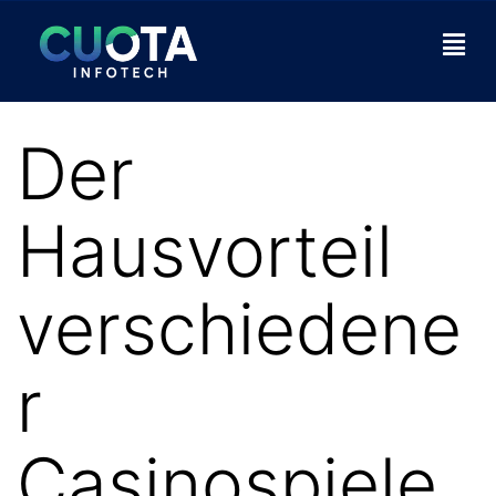
Der
Hausvorteil
verschiedene
r
Casinospiele