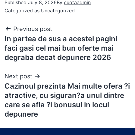
Published
July 8, 2026
By
cuotaadmin
Categorized as
Uncategorized
Previous post
In partea de sus a acestei pagini
faci gasi cel mai bun oferte mai
degraba decat depunere 2026
Next post
Cazinoul prezinta Mai multe ofera ?i
atractive, cu siguran?a unul dintre
care se afla ?i bonusul in locul
depunere