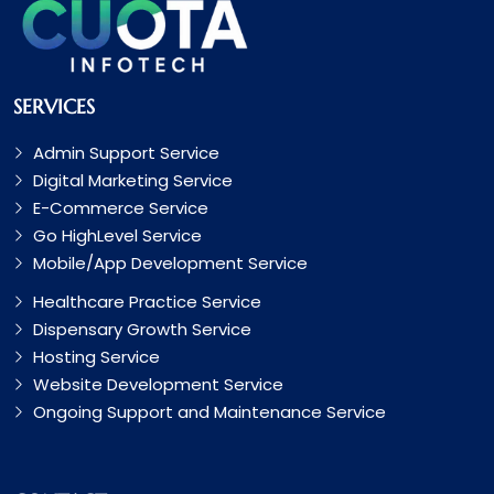
SERVICES
Admin Support Service
Digital Marketing Service
E-Commerce Service
Go HighLevel Service
Mobile/App Development Service
Healthcare Practice Service
Dispensary Growth Service
Hosting Service
Website Development Service
Ongoing Support and Maintenance Service