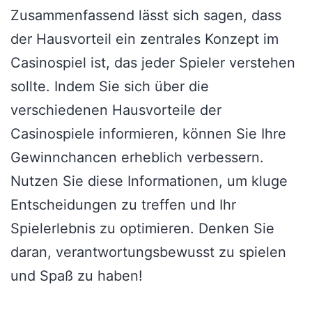
Zusammenfassend lässt sich sagen, dass
der Hausvorteil ein zentrales Konzept im
Casinospiel ist, das jeder Spieler verstehen
sollte. Indem Sie sich über die
verschiedenen Hausvorteile der
Casinospiele informieren, können Sie Ihre
Gewinnchancen erheblich verbessern.
Nutzen Sie diese Informationen, um kluge
Entscheidungen zu treffen und Ihr
Spielerlebnis zu optimieren. Denken Sie
daran, verantwortungsbewusst zu spielen
und Spaß zu haben!