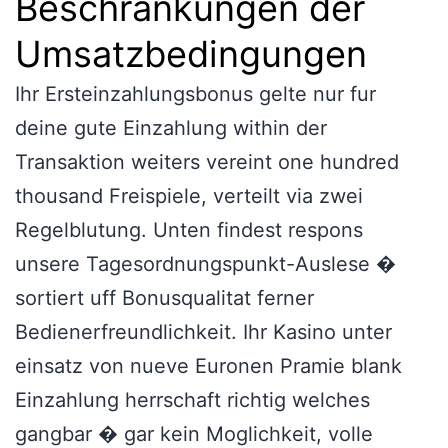
Beschrankungen der
Umsatzbedingungen
Ihr Ersteinzahlungsbonus gelte nur fur
deine gute Einzahlung within der
Transaktion weiters vereint one hundred
thousand Freispiele, verteilt via zwei
Regelblutung. Unten findest respons
unsere Tagesordnungspunkt-Auslese �
sortiert uff Bonusqualitat ferner
Bedienerfreundlichkeit. Ihr Kasino unter
einsatz von nueve Euronen Pramie blank
Einzahlung herrschaft richtig welches
gangbar � gar kein Moglichkeit, volle