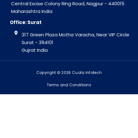
Central Excise Colony Ring Road, Nagpur - 440015
Maharashtra India
Office: Surat
317 Green Plaza Motha Varacha, Near VIP Circle
Surat - 394101
Gujrat India
Copyright © 2026 Cuota Infotech
Terms and Conditions