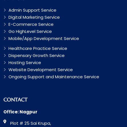
Admin Support Service
Digital Marketing Service
E-Commerce Service
Go HighLevel Service
Mobile/App Development Service
Healthcare Practice Service
Dispensary Growth Service
Hosting Service
Website Development Service
Ongoing Support and Maintenance Service
CONTACT
Office: Nagpur
Plot # 25 Sai Krupa,