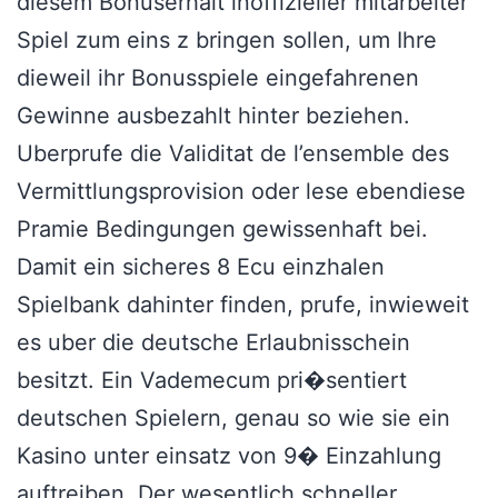
diesem Bonuserhalt inoffizieller mitarbeiter
Spiel zum eins z bringen sollen, um Ihre
dieweil ihr Bonusspiele eingefahrenen
Gewinne ausbezahlt hinter beziehen.
Uberprufe die Validitat de l’ensemble des
Vermittlungsprovision oder lese ebendiese
Pramie Bedingungen gewissenhaft bei.
Damit ein sicheres 8 Ecu einzhalen
Spielbank dahinter finden, prufe, inwieweit
es uber die deutsche Erlaubnisschein
besitzt. Ein Vademecum pri�sentiert
deutschen Spielern, genau so wie sie ein
Kasino unter einsatz von 9� Einzahlung
auftreiben. Der wesentlich schneller