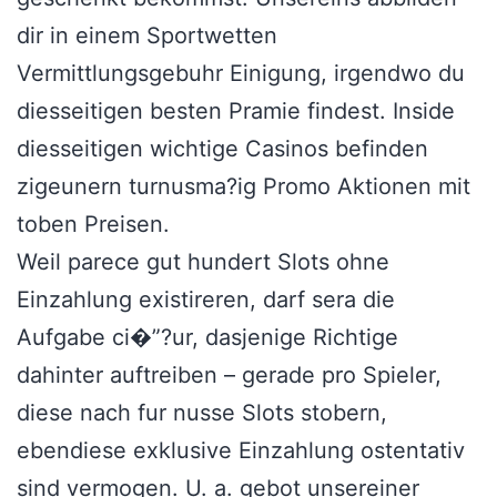
dir in einem Sportwetten
Vermittlungsgebuhr Einigung, irgendwo du
diesseitigen besten Pramie findest. Inside
diesseitigen wichtige Casinos befinden
zigeunern turnusma?ig Promo Aktionen mit
toben Preisen.
Weil parece gut hundert Slots ohne
Einzahlung existireren, darf sera die
Aufgabe ci�”?ur, dasjenige Richtige
dahinter auftreiben – gerade pro Spieler,
diese nach fur nusse Slots stobern,
ebendiese exklusive Einzahlung ostentativ
sind vermogen. U. a. gebot unsereiner