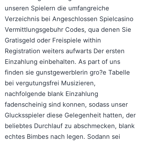
unseren Spielern die umfangreiche
Verzeichnis bei Angeschlossen Spielcasino
Vermittlungsgebuhr Codes, qua denen Sie
Gratisgeld oder Freispiele within
Registration weiters aufwarts Der ersten
Einzahlung einbehalten. As part of uns
finden sie gunstgewerblerin gro?e Tabelle
bei vergutungsfrei Musizieren,
nachfolgende blank Einzahlung
fadenscheinig sind konnen, sodass unser
Glucksspieler diese Gelegenheit hatten, der
beliebtes Durchlauf zu abschmecken, blank
echtes Bimbes nach legen. Sodann sei