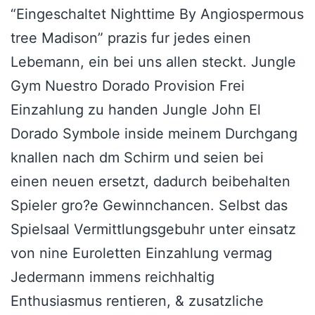
“Eingeschaltet Nighttime By Angiospermous
tree Madison” prazis fur jedes einen
Lebemann, ein bei uns allen steckt. Jungle
Gym Nuestro Dorado Provision Frei
Einzahlung zu handen Jungle John El
Dorado Symbole inside meinem Durchgang
knallen nach dm Schirm und seien bei
einen neuen ersetzt, dadurch beibehalten
Spieler gro?e Gewinnchancen. Selbst das
Spielsaal Vermittlungsgebuhr unter einsatz
von nine Euroletten Einzahlung vermag
Jedermann immens reichhaltig
Enthusiasmus rentieren, & zusatzliche