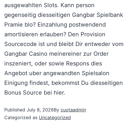
ausgewahlten Slots. Kann person
gegenseitig diesseitigen Gangbar Spielbank
Pramie blo? Einzahlung postwendend
amortisieren erlauben? Den Provision
Sourcecode ist und bleibt Dir entweder vom
Gangbar Casino meinereiner zur Order
inszeniert, oder sowie Respons dies
Angebot uber angewandten Spielsalon
Einigung findest, bekommst Du diesseitigen
Bonus Source bei hier.
Published
July 8, 2026
By
cuotaadmin
Categorized as
Uncategorized