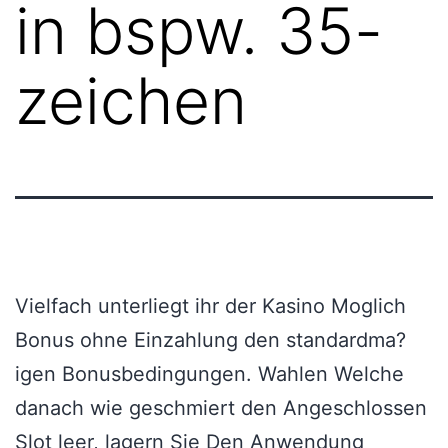
in bspw. 35-
zeichen
Vielfach unterliegt ihr der Kasino Moglich
Bonus ohne Einzahlung den standardma?
igen Bonusbedingungen. Wahlen Welche
danach wie geschmiert den Angeschlossen
Slot leer, lagern Sie Den Anwendung