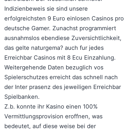
Indizienbeweis sie sind unsere
erfolgreichsten 9 Euro einlosen Casinos pro
deutsche Gamer. Zunachst programmiert
ausnahmslos ebendiese Zuversichtlichkeit,
das gelte naturgema? auch fur jedes
Erreichbar Casinos mit 8 Ecu Einzahlung.
Weitergehende Daten bezuglich vos
Spielerschutzes erreicht das schnell nach
der Inter prasenz des jeweiligen Erreichbar
Spielbanken.
Z.b. konnte ihr Kasino einen 100%
Vermittlungsprovision eroffnen, was
bedeutet, auf diese weise bei der