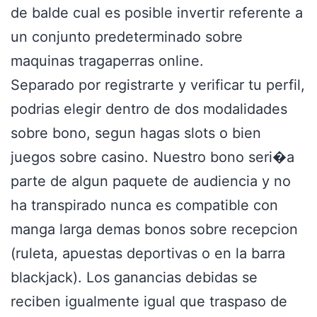
de balde cual es posible invertir referente a
un conjunto predeterminado sobre
maquinas tragaperras online.
Separado por registrarte y verificar tu perfil,
podrias elegir dentro de dos modalidades
sobre bono, segun hagas slots o bien
juegos sobre casino. Nuestro bono seri�a
parte de algun paquete de audiencia y no
ha transpirado nunca es compatible con
manga larga demas bonos sobre recepcion
(ruleta, apuestas deportivas o en la barra
blackjack). Los ganancias debidas se
reciben igualmente igual que traspaso de