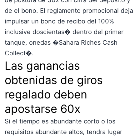
de el bono. El reglamento promocional deja
impulsar un bono de recibo del 100%
inclusive doscientas� dentro del primer
tanque, onedas �Sahara Riches Cash
Collect�.
Las ganancias
obtenidas de giros
regalado deben
apostarse 60x
Si el tiempo es abundante corto o los
requisitos abundante altos, tendra lugar