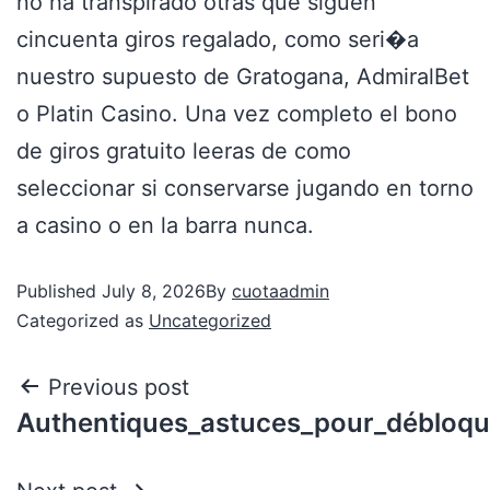
no ha transpirado otras que siguen
cincuenta giros regalado, como seri�a
nuestro supuesto de Gratogana, AdmiralBet
o Platin Casino. Una vez completo el bono
de giros gratuito leeras de como
seleccionar si conservarse jugando en torno
a casino o en la barra nunca.
Published
July 8, 2026
By
cuotaadmin
Categorized as
Uncategorized
Previous post
Authentiques_astuces_pour_débloque