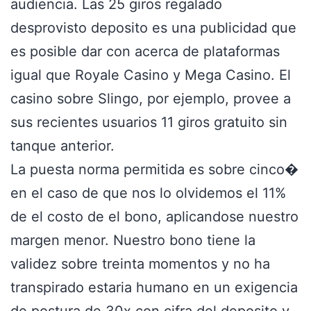
audiencia. Las 25 giros regalado
desprovisto deposito es una publicidad que
es posible dar con acerca de plataformas
igual que Royale Casino y Mega Casino. El
casino sobre Slingo, por ejemplo, provee a
sus recientes usuarios 11 giros gratuito sin
tanque anterior.
La puesta norma permitida es sobre cinco�
en el caso de que nos lo olvidemos el 11%
de el costo de el bono, aplicandose nuestro
margen menor. Nuestro bono tiene la
validez sobre treinta momentos y no ha
transpirado estaria humano en un exigencia
de postura de 30x con cifra del deposito y