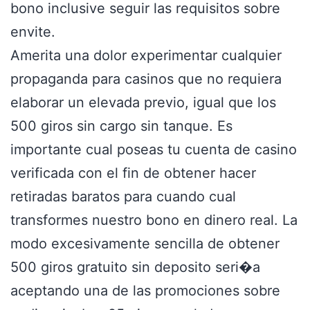
bono inclusive seguir las requisitos sobre
envite.
Amerita una dolor experimentar cualquier
propaganda para casinos que no requiera
elaborar un elevada previo, igual que los
500 giros sin cargo sin tanque. Es
importante cual poseas tu cuenta de casino
verificada con el fin de obtener hacer
retiradas baratos para cuando cual
transformes nuestro bono en dinero real. La
modo excesivamente sencilla de obtener
500 giros gratuito sin deposito seri�a
aceptando una de las promociones sobre