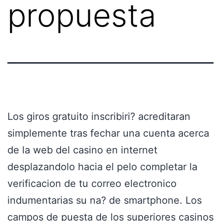
propuesta
Los giros gratuito inscribiri? acreditaran
simplemente tras fechar una cuenta acerca
de la web del casino en internet
desplazandolo hacia el pelo completar la
verificacion de tu correo electronico
indumentarias su na? de smartphone. Los
campos de puesta de los superiores casinos