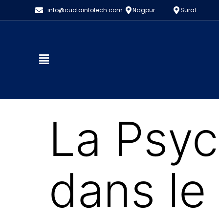
info@cuotainfotech.com
Nagpur
Surat
La Psy
dans le