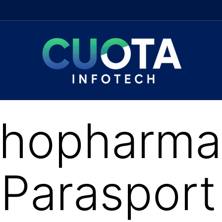
chopharma
 Parasport