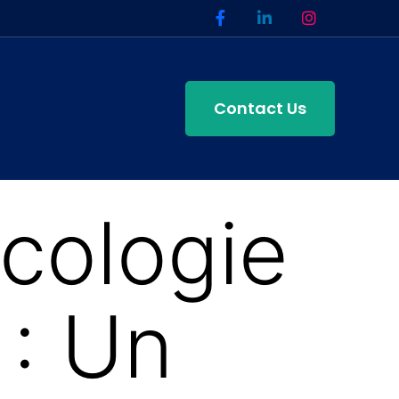
Contact Us
cologie
 : Un