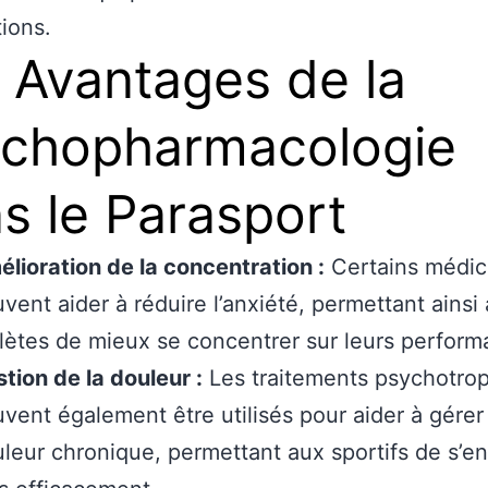
ions.
 Avantages de la
chopharmacologie
s le Parasport
lioration de la concentration :
Certains médi
vent aider à réduire l’anxiété, permettant ainsi
lètes de mieux se concentrer sur leurs perform
tion de la douleur :
Les traitements psychotro
vent également être utilisés pour aider à gérer 
leur chronique, permettant aux sportifs de s’en