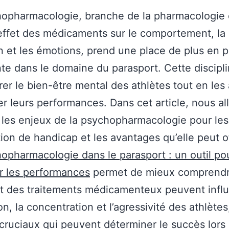
opharmacologie, branche de la pharmacologie 
’effet des médicaments sur le comportement, la
n et les émotions, prend une place de plus en p
te dans le domaine du parasport. Cette discipli
rer le bien-être mental des athlètes tout en les 
r leurs performances. Dans cet article, nous al
 les enjeux de la psychopharmacologie pour les
tion de handicap et les avantages qu’elle peut of
opharmacologie dans le parasport : un outil po
r les performances
permet de mieux comprend
 des traitements médicamenteux peuvent influ
on, la concentration et l’agressivité des athlètes
cruciaux qui peuvent déterminer le succès lors