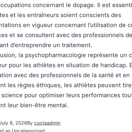
ccupations concernant le dopage. Il est essent
ètes et les entraîneurs soient conscients des
tations en vigueur concernant l’utilisation de c
es et se consultent avec des professionnels de
ant d’entreprendre un traitement.
lusion, la psychopharmacologie représente un
ur pour les athlètes en situation de handicap. 
ation avec des professionnels de la santé et en
nt les règles éthiques, les athlètes peuvent tirer
 science pour optimiser leurs performances tou
nt leur bien-être mental.
July 8, 2026
By
cuotaadmin
ed as
Uncategorized