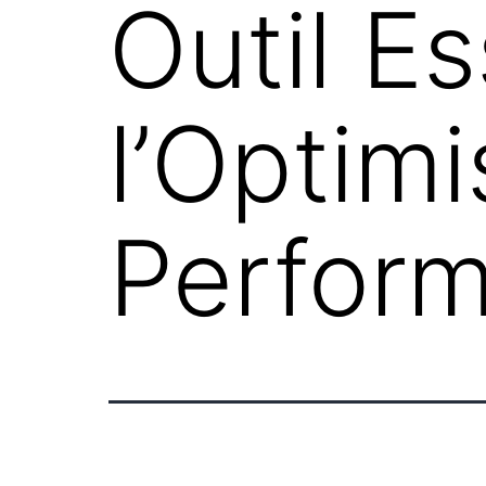
Outil Es
l’Optim
Perfor