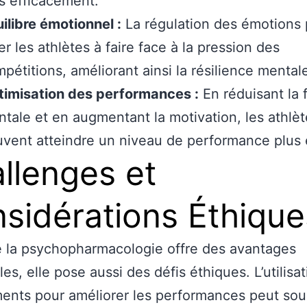
s efficacement.
ilibre émotionnel :
La régulation des émotions 
er les athlètes à faire face à la pression des
pétitions, améliorant ainsi la résilience mental
timisation des performances :
En réduisant la 
tale et en augmentant la motivation, les athlèt
vent atteindre un niveau de performance plus 
llenges et
sidérations Éthique
 la psychopharmacologie offre des avantages
les, elle pose aussi des défis éthiques. L’utilisa
nts pour améliorer les performances peut sou