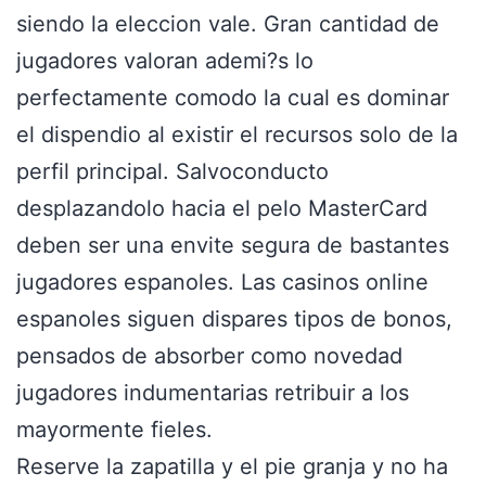
siendo la eleccion vale. Gran cantidad de
jugadores valoran ademi?s lo
perfectamente comodo la cual es dominar
el dispendio al existir el recursos solo de la
perfil principal. Salvoconducto
desplazandolo hacia el pelo MasterCard
deben ser una envite segura de bastantes
jugadores espanoles. Las casinos online
espanoles siguen dispares tipos de bonos,
pensados de absorber como novedad
jugadores indumentarias retribuir a los
mayormente fieles.
Reserve la zapatilla y el pie granja y no ha