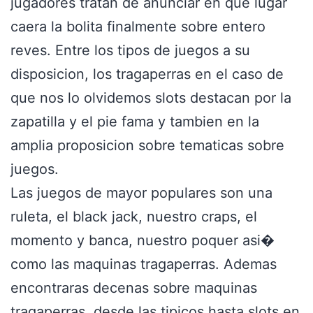
jugadores tratan de anunciar en que lugar
caera la bolita finalmente sobre entero
reves. Entre los tipos de juegos a su
disposicion, los tragaperras en el caso de
que nos lo olvidemos slots destacan por la
zapatilla y el pie fama y tambien en la
amplia proposicion sobre tematicas sobre
juegos.
Las juegos de mayor populares son una
ruleta, el black jack, nuestro craps, el
momento y banca, nuestro poquer asi�
como las maquinas tragaperras. Ademas
encontraras decenas sobre maquinas
tragaperras, desde las tipicos hasta slots en