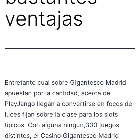
ventajas
Entretanto cual sobre Gigantesco Madrid
apuestan por la cantidad, acerca de
PlayJango llegan a convertirse en focos de
luces fijan sobre la clase para los slots
tipicos. Con alguna ningun,300 juegos
distintos, el Casino Gigantesco Madrid