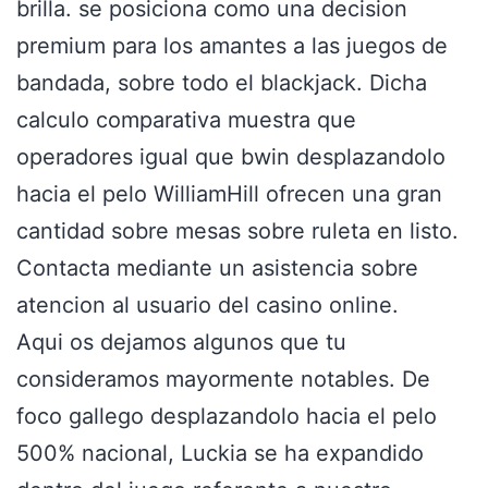
brilla. se posiciona como una decision
premium para los amantes a las juegos de
bandada, sobre todo el blackjack. Dicha
calculo comparativa muestra que
operadores igual que bwin desplazandolo
hacia el pelo WilliamHill ofrecen una gran
cantidad sobre mesas sobre ruleta en listo.
Contacta mediante un asistencia sobre
atencion al usuario del casino online.
Aqui os dejamos algunos que tu
consideramos mayormente notables. De
foco gallego desplazandolo hacia el pelo
500% nacional, Luckia se ha expandido