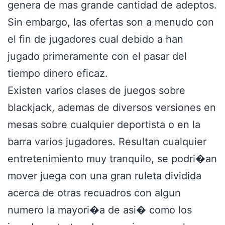
genera de mas grande cantidad de adeptos.
Sin embargo, las ofertas son a menudo con
el fin de jugadores cual debido a han
jugado primeramente con el pasar del
tiempo dinero eficaz.
Existen varios clases de juegos sobre
blackjack, ademas de diversos versiones en
mesas sobre cualquier deportista o en la
barra varios jugadores. Resultan cualquier
entretenimiento muy tranquilo, se podri�an
mover juega con una gran ruleta dividida
acerca de otras recuadros con algun
numero la mayori�a de asi� como los