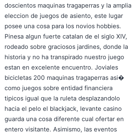
doscientos maquinas tragaperras y la amplia
eleccion de juegos de asiento, este lugar
posee una cosa para los novios hobbies.
Pinesa algun fuerte catalan de el siglo XIV,
rodeado sobre graciosos jardines, donde la
historia y no ha transpirado nuestro juego
estan en excelente encuentro. Joviales
bicicletas 200 maquinas tragaperras asi�
como juegos sobre entidad financiera
tipicos igual que la ruleta desplazandolo
hacia el pelo el blackjack, levante casino
guarda una cosa diferente cual ofertar en
entero visitante. Asimismo, las eventos