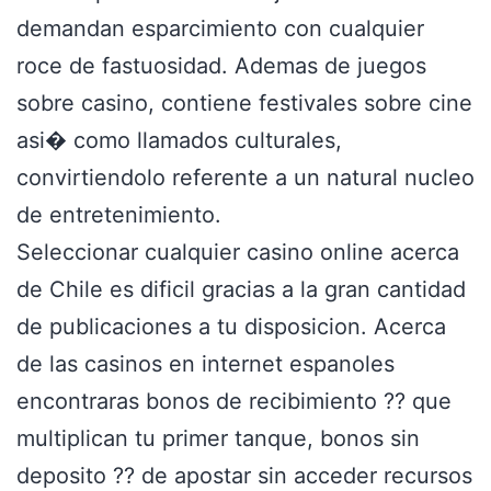
demandan esparcimiento con cualquier
roce de fastuosidad. Ademas de juegos
sobre casino, contiene festivales sobre cine
asi� como llamados culturales,
convirtiendolo referente a un natural nucleo
de entretenimiento.
Seleccionar cualquier casino online acerca
de Chile es dificil gracias a la gran cantidad
de publicaciones a tu disposicion. Acerca
de las casinos en internet espanoles
encontraras bonos de recibimiento ?? que
multiplican tu primer tanque, bonos sin
deposito ?? de apostar sin acceder recursos