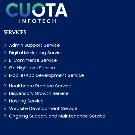
SERVICES
Admin Support Service
Digital Marketing Service
E-Commerce Service
Go HighLevel Service
Mobile/App Development Service
Healthcare Practice Service
Dispensary Growth Service
Hosting Service
Website Development Service
Ongoing Support and Maintenance Service