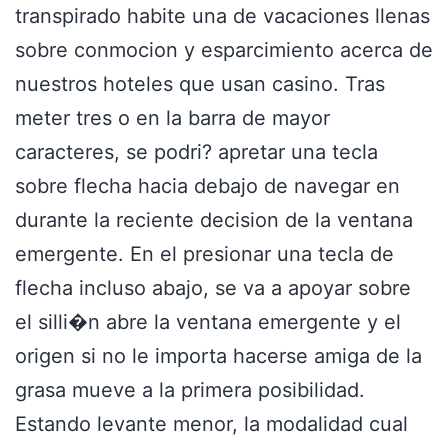
transpirado habite una de vacaciones llenas
sobre conmocion y esparcimiento acerca de
nuestros hoteles que usan casino. Tras
meter tres o en la barra de mayor
caracteres, se podri? apretar una tecla
sobre flecha hacia debajo de navegar en
durante la reciente decision de la ventana
emergente. En el presionar una tecla de
flecha incluso abajo, se va a apoyar sobre
el silli�n abre la ventana emergente y el
origen si no le importa hacerse amiga de la
grasa mueve a la primera posibilidad.
Estando levante menor, la modalidad cual