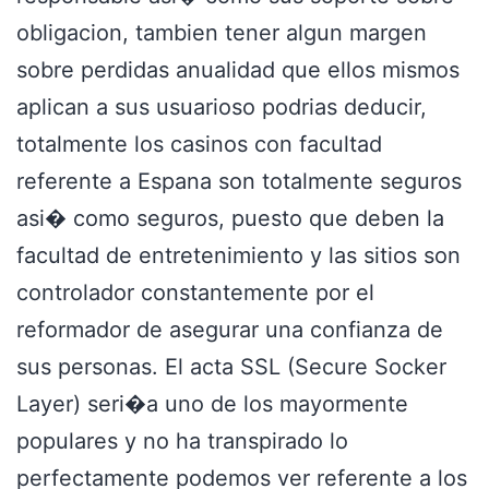
obligacion, tambien tener algun margen
sobre perdidas anualidad que ellos mismos
aplican a sus usuarioso podrias deducir,
totalmente los casinos con facultad
referente a Espana son totalmente seguros
asi� como seguros, puesto que deben la
facultad de entretenimiento y las sitios son
controlador constantemente por el
reformador de asegurar una confianza de
sus personas. El acta SSL (Secure Socker
Layer) seri�a uno de los mayormente
populares y no ha transpirado lo
perfectamente podemos ver referente a los