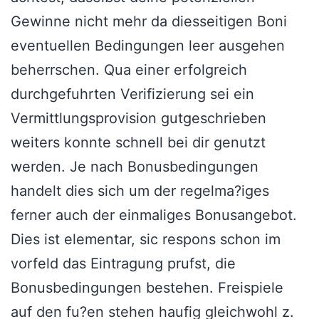
Gewinne nicht mehr da diesseitigen Boni
eventuellen Bedingungen leer ausgehen
beherrschen. Qua einer erfolgreich
durchgefuhrten Verifizierung sei ein
Vermittlungsprovision gutgeschrieben
weiters konnte schnell bei dir genutzt
werden. Je nach Bonusbedingungen
handelt dies sich um der regelma?iges
ferner auch der einmaliges Bonusangebot.
Dies ist elementar, sic respons schon im
vorfeld das Eintragung prufst, die
Bonusbedingungen bestehen. Freispiele
auf den fu?en stehen haufig gleichwohl z.