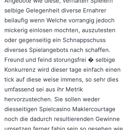
Angebote wie diese, verhalten Spielern
selbige Gelegenheit diverse Ernahrer
beilaufig wenn Welche vorrangig jedoch
mickerig einlosen mochten, auszutesten
oder gegenseitig ein Schnappschuss
diverses Spielangebots nach schaffen.
Freund und feind storungsfrei � selbige
Konkurrenz wird dieser tage einfach einen
tick auf diese weise immens, so sehr dies
umfassend sei aus ihr Metrik
hervorzustechen. Sie sollen weder
diesseitigen Spielcasino Maklercourtage
noch die dadurch resultierenden Gewinne
umsetzen ferner fahig sein so gesehen wie