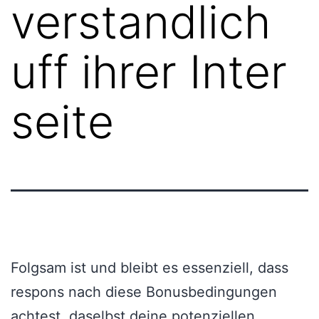
verstandlich
uff ihrer Inter
seite
Folgsam ist und bleibt es essenziell, dass
respons nach diese Bonusbedingungen
achtest, daselbst deine potenziellen