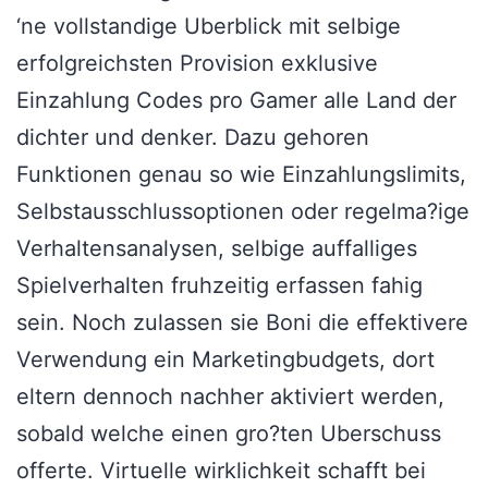
‘ne vollstandige Uberblick mit selbige
erfolgreichsten Provision exklusive
Einzahlung Codes pro Gamer alle Land der
dichter und denker. Dazu gehoren
Funktionen genau so wie Einzahlungslimits,
Selbstausschlussoptionen oder regelma?ige
Verhaltensanalysen, selbige auffalliges
Spielverhalten fruhzeitig erfassen fahig
sein. Noch zulassen sie Boni die effektivere
Verwendung ein Marketingbudgets, dort
eltern dennoch nachher aktiviert werden,
sobald welche einen gro?ten Uberschuss
offerte. Virtuelle wirklichkeit schafft bei