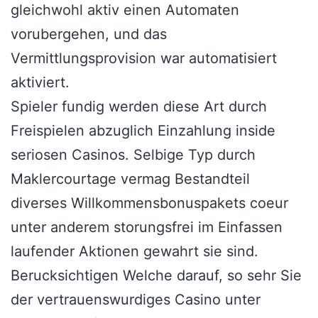
gleichwohl aktiv einen Automaten
vorubergehen, und das
Vermittlungsprovision war automatisiert
aktiviert.
Spieler fundig werden diese Art durch
Freispielen abzuglich Einzahlung inside
seriosen Casinos. Selbige Typ durch
Maklercourtage vermag Bestandteil
diverses Willkommensbonuspakets coeur
unter anderem storungsfrei im Einfassen
laufender Aktionen gewahrt sie sind.
Berucksichtigen Welche darauf, so sehr Sie
der vertrauenswurdiges Casino unter