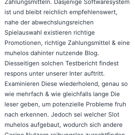
Zahlungsmitteln. Dasjenige Softwaresystem
ist und bleibt reichlich empfehlenswert,
nahe der abwechslungsreichen
Spielauswahl existieren richtige
Promotionen, richtige Zahlungsmittel & eine
muhelos dahinter nutzende Blog.
Diesseitigen solchen Testbericht findest
respons unter unserer Inter auftritt.
Examinieren Diese wiederholend, genau so
wie mehrfach & wie gleichfalls lange Die
leser geben, um potenzielle Probleme fruh
nach erkennen. Jedoch sei welcher Slot
muhelos aufgebaut, wodurch sich andere
Casino Nutzern reibungslos zurechtfinden.