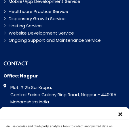
Mobile/App Development Service
Healthcare Practice Service
Dispensary Growth Service
Hosting Service
Website Development Service
Ongoing Support and Maintenance Service
CONTACT
Office: Nagpur
Plot # 25 Sai Krupa,
Central Excise Colony Ring Road, Nagpur - 440015
Maharashtra India
Office: Surat
317 Green Plaza Motha Varacha, Near VIP Circle
We use cookies and third-party analytics tools to collect anonymized data on