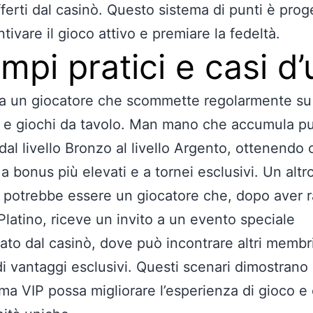
fferti dal casinò. Questo sistema di punti è prog
tivare il gioco attivo e premiare la fedeltà.
mpi pratici e casi d
 un giocatore che scommette regolarmente su 
e giochi da tavolo. Man mano che accumula pu
dal livello Bronzo al livello Argento, ottenendo 
a bonus più elevati e a tornei esclusivi. Un altr
potrebbe essere un giocatore che, dopo aver 
o Platino, riceve un invito a un evento speciale
ato dal casinò, dove può incontrare altri membr
i vantaggi esclusivi. Questi scenari dimostrano
a VIP possa migliorare l’esperienza di gioco e o