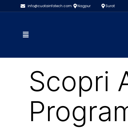
info@cuotainfotech.com
Nagpur
Surat
Scopri 
Progra