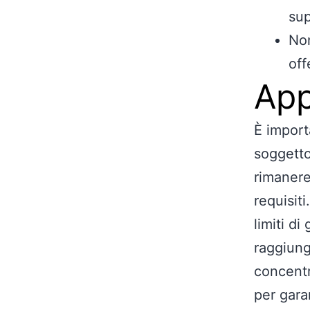
sup
Non
off
App
È import
soggetto
rimanere
requisit
limiti di
raggiung
concentr
per gara