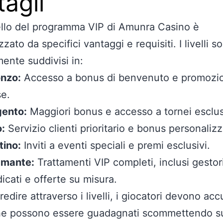
tagli
ello del programma VIP di Amunra Casino è
zzato da specifici vantaggi e requisiti. I livelli s
ente suddivisi in:
onzo:
Accesso a bonus di benvenuto e promozio
e.
gento:
Maggiori bonus e accesso a tornei esclus
:
Servizio clienti prioritario e bonus personalizz
tino:
Inviti a eventi speciali e premi esclusivi.
amante:
Trattamenti VIP completi, inclusi gestor
icati e offerte su misura.
redire attraverso i livelli, i giocatori devono ac
he possono essere guadagnati scommettendo su