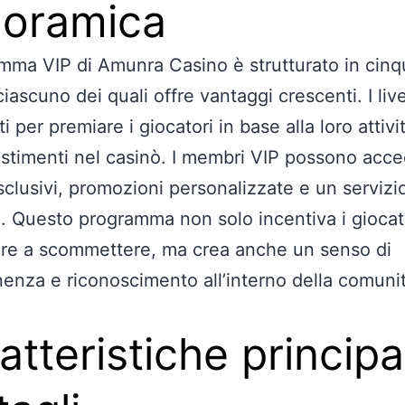
oramica
amma VIP di Amunra Casino è strutturato in cinque
 ciascuno dei quali offre vantaggi crescenti. I liv
i per premiare i giocatori in base alla loro attivit
estimenti nel casinò. I membri VIP possono acc
clusivi, promozioni personalizzate e un servizio
. Questo programma non solo incentiva i giocat
re a scommettere, ma crea anche un senso di
enza e riconoscimento all’interno della comunit
atteristiche principal