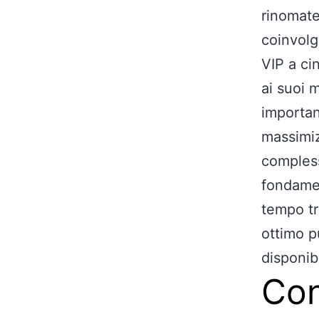
rinomate
coinvolg
VIP a cin
ai suoi 
importan
massimiz
compless
fondamen
tempo tr
ottimo p
disponibi
Con