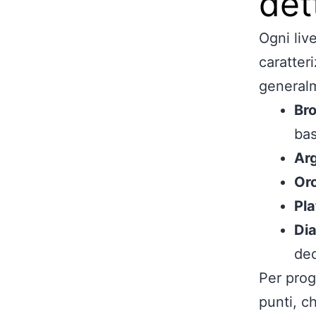
det
Ogni liv
caratteri
generalm
Br
bas
Ar
Oro
Pla
Di
ded
Per prog
punti, c