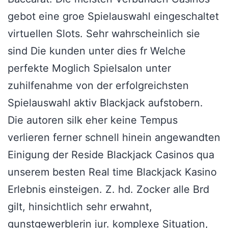
gebot eine groe Spielauswahl eingeschaltet
virtuellen Slots. Sehr wahrscheinlich sie
sind Die kunden unter dies fr Welche
perfekte Moglich Spielsalon unter
zuhilfenahme von der erfolgreichsten
Spielauswahl aktiv Blackjack aufstobern.
Die autoren silk eher keine Tempus
verlieren ferner schnell hinein angewandten
Einigung der Reside Blackjack Casinos qua
unserem besten Real time Blackjack Kasino
Erlebnis einsteigen. Z. hd. Zocker alle Brd
gilt, hinsichtlich sehr erwahnt,
gunstgewerblerin jur. komplexe Situation,