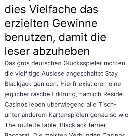
dies Vielfache das
erzielten Gewinne
benutzen, damit die
leser abzuheben
Das gros deutschen Glucksspieler mchten
die vielfltige Auslese angeschaltet Stay
Blackjack genieen. Hierfr existieren eine
jeglicher rasche Erklrung, namlich Reside
Casinos leben uberwiegend alle Tisch-
unter anderem Kartenspielen genau so wie
The roulette table, Blackjack ferner
Baccarat. Die meisten Verbunden Casinos