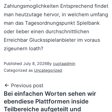
Zahlungsmoglichkeiten Entsprechend findet
man heutzutage hervor, in welchem umfang
man das Tagesordnungspunkt Spielbank
oder lieber einen durchschnittlichen
Erreichbar Glucksspielanbieter im voraus
zigeunern loath?
Published
July 8, 2026
By
cuotaadmin
Categorized as
Uncategorized
Previous post
Bei einfachen Worten sehen wir
ebendiese Plattformen inside
Teilbereiche aufgeteilt und