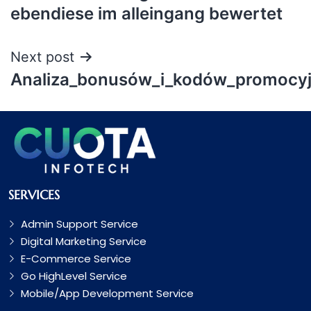
ebendiese im alleingang bewertet
Next post
Analiza_bonusów_i_kodów_promocy
SERVICES
Admin Support Service
Digital Marketing Service
E-Commerce Service
Go HighLevel Service
Mobile/App Development Service