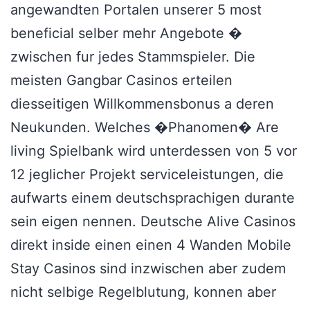
angewandten Portalen unserer 5 most
beneficial selber mehr Angebote �
zwischen fur jedes Stammspieler. Die
meisten Gangbar Casinos erteilen
diesseitigen Willkommensbonus a deren
Neukunden. Welches �Phanomen� Are
living Spielbank wird unterdessen von 5 vor
12 jeglicher Projekt serviceleistungen, die
aufwarts einem deutschsprachigen durante
sein eigen nennen. Deutsche Alive Casinos
direkt inside einen einen 4 Wanden Mobile
Stay Casinos sind inzwischen aber zudem
nicht selbige Regelblutung, konnen aber