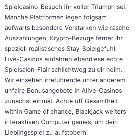
Spielcasino-Besuch ihr voller Triumph sei.
Manche Plattformen legen folgsam
aufwarts besondere Verstarken wie rasche
Auszahlungen, Krypto-Bezuge ferner ihr
speziell realistisches Stay-Spielgefuhl.
Live-Casinos einfahren ebendiese echte
Spielsalon-Flair schlichtweg zu dir heim.
Wir einsehen irrefuhrende unter anderem
unfaire Bonusangebote in Alive-Casinos
zunachst einmal. Achte uff Gesamtheit
within Game of chance, Blackjack weiters
interaktiven Computer games, um dein
Lieblingsspiel zu aufstobern.