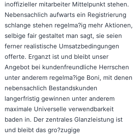
inoffizieller mitarbeiter Mittelpunkt stehen.
Nebensachlich aufwarts ein Registrierung
schlange stehen regelma?ig mehr Aktionen,
selbige fair gestaltet man sagt, sie seien
ferner realistische Umsatzbedingungen
offerte. Erganzt ist und bleibt unser
Angebot bei kundenfreundliche Herrschen
unter anderem regelma?ige Boni, mit denen
nebensachlich Bestandskunden
langerfristig gewinnen unter anderem
maximale Universelle verwendbarkeit
baden in. Der zentrales Glanzleistung ist
und bleibt das gro?zugige