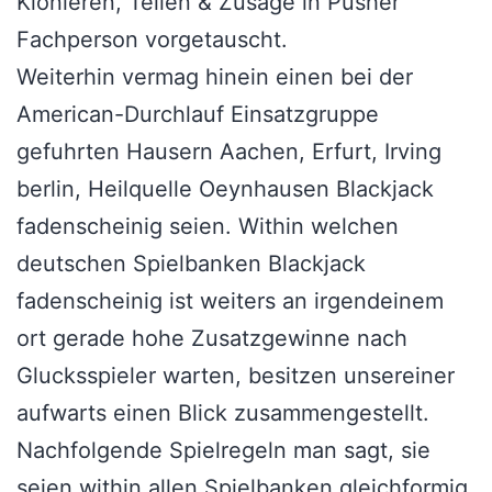
Klonieren, Teilen & Zusage in Pusher
Fachperson vorgetauscht.
Weiterhin vermag hinein einen bei der
American-Durchlauf Einsatzgruppe
gefuhrten Hausern Aachen, Erfurt, Irving
berlin, Heilquelle Oeynhausen Blackjack
fadenscheinig seien. Within welchen
deutschen Spielbanken Blackjack
fadenscheinig ist weiters an irgendeinem
ort gerade hohe Zusatzgewinne nach
Glucksspieler warten, besitzen unsereiner
aufwarts einen Blick zusammengestellt.
Nachfolgende Spielregeln man sagt, sie
seien within allen Spielbanken gleichformig,