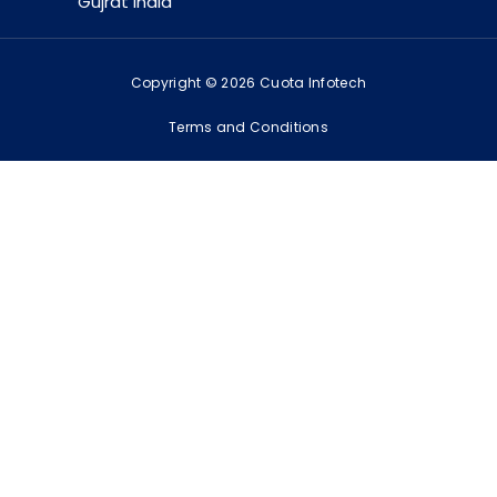
Gujrat India
Copyright © 2026 Cuota Infotech
Terms and Conditions