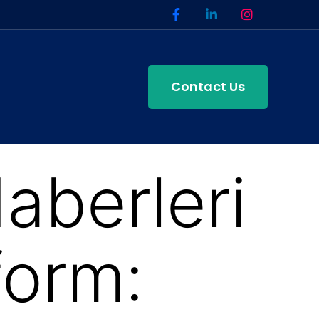
Contact Us
aberleri
form: