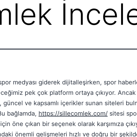
mlek İncel
spor medyası giderek dijitalleşirken, spor haberl
eceğimiz pek çok platform ortaya çıkıyor. Ancak
r, güncel ve kapsamlı içerikler sunan siteleri bu
. Bu bağlamda,
https://sillecomlek.com/
sitesi spo
 için öne çıkan bir seçenek olarak karşımıza çıkı
daki önemli gelişmeleri hızlı ve doğru bir şekild