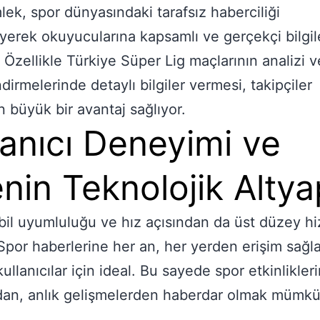
lek, spor dünyasındaki tarafsız haberciliği
erek okuyucularına kapsamlı ve gerçekçi bilgil
 Özellikle Türkiye Süper Lig maçlarının analizi v
dirmelerinde detaylı bilgiler vermesi, takipçiler
n büyük bir avantaj sağlıyor.
lanıcı Deneyimi ve
enin Teknolojik Altya
bil uyumluluğu ve hız açısından da üst düzey h
 Spor haberlerine her an, her yerden erişim sağ
ullanıcılar için ideal. Bu sayede spor etkinlikleri
dan, anlık gelişmelerden haberdar olmak mümkü