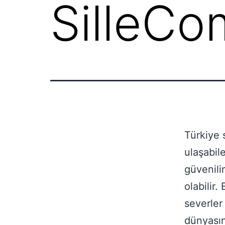
SilleCo
Türkiye 
ulaşabil
güvenili
olabilir
severler
dünyasın