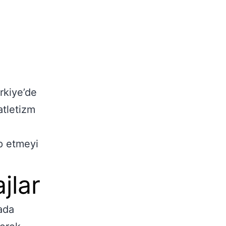
ürkiye’de
atletizm
ap etmeyi
jlar
ada