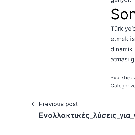
Son
Türkiye’
etmek is
dinamik 
atması g
Published
Categoriz
Previous post
Εναλλακτικές_λύσεις_για