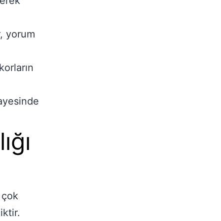
derek
, yorum
orların
sayesinde
ığı
 çok
ktir.