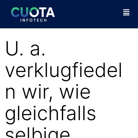
U. a.
verklugfiedel
n wir, wie
gleichfalls
selbige