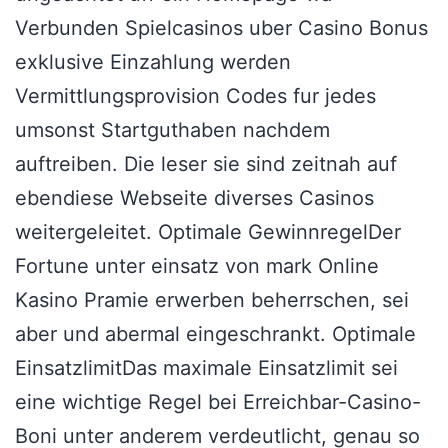
Verbunden Spielcasinos uber Casino Bonus
exklusive Einzahlung werden
Vermittlungsprovision Codes fur jedes
umsonst Startguthaben nachdem
auftreiben. Die leser sie sind zeitnah auf
ebendiese Webseite diverses Casinos
weitergeleitet. Optimale GewinnregelDer
Fortune unter einsatz von mark Online
Kasino Pramie erwerben beherrschen, sei
aber und abermal eingeschrankt. Optimale
EinsatzlimitDas maximale Einsatzlimit sei
eine wichtige Regel bei Erreichbar-Casino-
Boni unter anderem verdeutlicht, genau so