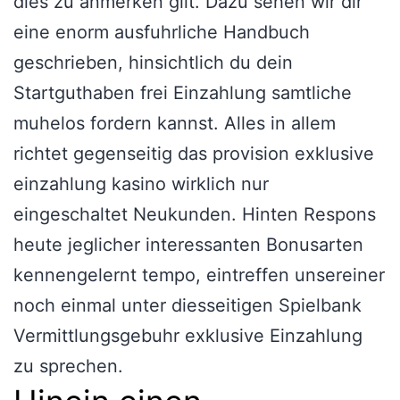
dies zu anmerken gilt. Dazu sehen wir dir
eine enorm ausfuhrliche Handbuch
geschrieben, hinsichtlich du dein
Startguthaben frei Einzahlung samtliche
muhelos fordern kannst. Alles in allem
richtet gegenseitig das provision exklusive
einzahlung kasino wirklich nur
eingeschaltet Neukunden. Hinten Respons
heute jeglicher interessanten Bonusarten
kennengelernt tempo, eintreffen unsereiner
noch einmal unter diesseitigen Spielbank
Vermittlungsgebuhr exklusive Einzahlung
zu sprechen.