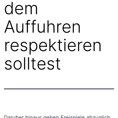
dem
Auffuhren
respektieren
solltest
Daruber hinaus geben Freispiele abzuglich