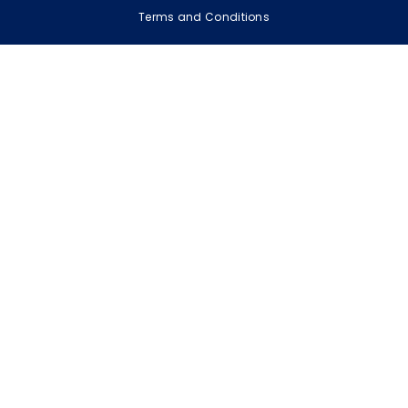
Terms and Conditions