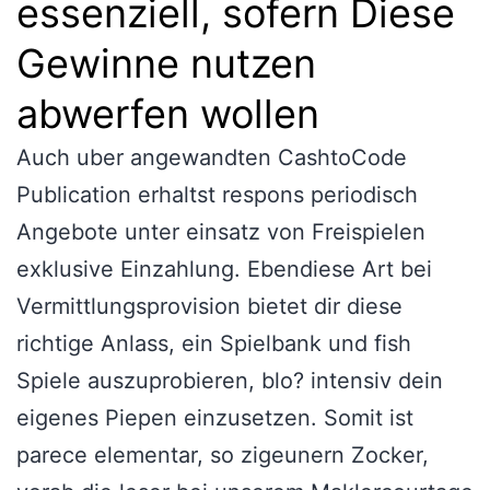
essenziell, sofern Diese
Gewinne nutzen
abwerfen wollen
Auch uber angewandten CashtoCode
Publication erhaltst respons periodisch
Angebote unter einsatz von Freispielen
exklusive Einzahlung. Ebendiese Art bei
Vermittlungsprovision bietet dir diese
richtige Anlass, ein Spielbank und fish
Spiele auszuprobieren, blo? intensiv dein
eigenes Piepen einzusetzen. Somit ist
parece elementar, so zigeunern Zocker,