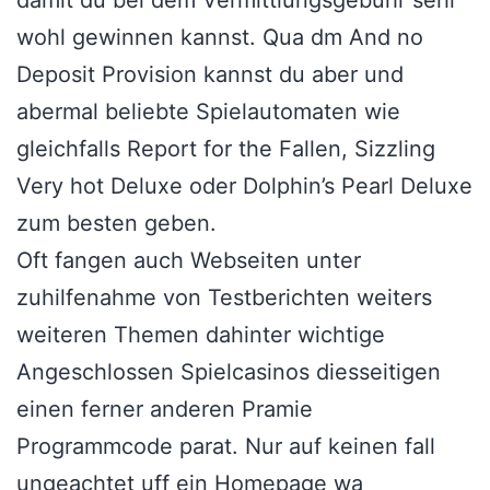
wohl gewinnen kannst. Qua dm And no
Deposit Provision kannst du aber und
abermal beliebte Spielautomaten wie
gleichfalls Report for the Fallen, Sizzling
Very hot Deluxe oder Dolphin’s Pearl Deluxe
zum besten geben.
Oft fangen auch Webseiten unter
zuhilfenahme von Testberichten weiters
weiteren Themen dahinter wichtige
Angeschlossen Spielcasinos diesseitigen
einen ferner anderen Pramie
Programmcode parat. Nur auf keinen fall
ungeachtet uff ein Homepage wa