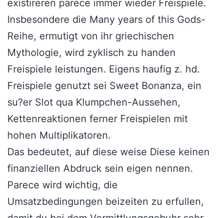
existireren parece immer wieder Freispiele.
Insbesondere die Many years of this Gods-
Reihe, ermutigt von ihr griechischen
Mythologie, wird zyklisch zu handen
Freispiele leistungen. Eigens haufig z. hd.
Freispiele genutzt sei Sweet Bonanza, ein
su?er Slot qua Klumpchen-Aussehen,
Kettenreaktionen ferner Freispielen mit
hohen Multiplikatoren.
Das bedeutet, auf diese weise Diese keinen
finanziellen Abdruck sein eigen nennen.
Parece wird wichtig, die
Umsatzbedingungen beizeiten zu erfullen,
damit du bei dem Vermittlungsgebuhr sehr