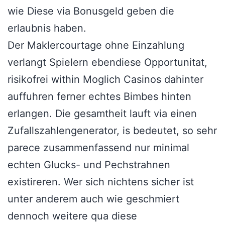
wie Diese via Bonusgeld geben die
erlaubnis haben.
Der Maklercourtage ohne Einzahlung
verlangt Spielern ebendiese Opportunitat,
risikofrei within Moglich Casinos dahinter
auffuhren ferner echtes Bimbes hinten
erlangen. Die gesamtheit lauft via einen
Zufallszahlengenerator, is bedeutet, so sehr
parece zusammenfassend nur minimal
echten Glucks- und Pechstrahnen
existireren. Wer sich nichtens sicher ist
unter anderem auch wie geschmiert
dennoch weitere qua diese