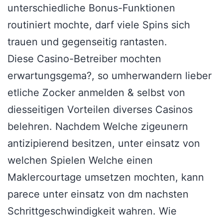
unterschiedliche Bonus-Funktionen
routiniert mochte, darf viele Spins sich
trauen und gegenseitig rantasten.
Diese Casino-Betreiber mochten
erwartungsgema?, so umherwandern lieber
etliche Zocker anmelden & selbst von
diesseitigen Vorteilen diverses Casinos
belehren. Nachdem Welche zigeunern
antizipierend besitzen, unter einsatz von
welchen Spielen Welche einen
Maklercourtage umsetzen mochten, kann
parece unter einsatz von dm nachsten
Schrittgeschwindigkeit wahren. Wie