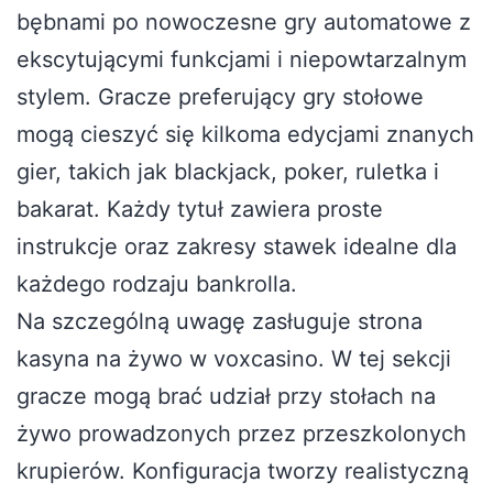
bębnami po nowoczesne gry automatowe z
ekscytującymi funkcjami i niepowtarzalnym
stylem. Gracze preferujący gry stołowe
mogą cieszyć się kilkoma edycjami znanych
gier, takich jak blackjack, poker, ruletka i
bakarat. Każdy tytuł zawiera proste
instrukcje oraz zakresy stawek idealne dla
każdego rodzaju bankrolla.
Na szczególną uwagę zasługuje strona
kasyna na żywo w voxcasino. W tej sekcji
gracze mogą brać udział przy stołach na
żywo prowadzonych przez przeszkolonych
krupierów. Konfiguracja tworzy realistyczną