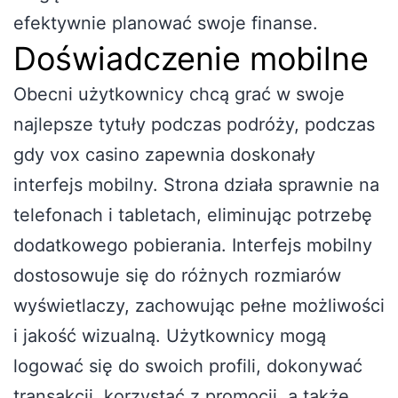
efektywnie planować swoje finanse.
Doświadczenie mobilne
Obecni użytkownicy chcą grać w swoje
najlepsze tytuły podczas podróży, podczas
gdy vox casino zapewnia doskonały
interfejs mobilny. Strona działa sprawnie na
telefonach i tabletach, eliminując potrzebę
dodatkowego pobierania. Interfejs mobilny
dostosowuje się do różnych rozmiarów
wyświetlaczy, zachowując pełne możliwości
i jakość wizualną. Użytkownicy mogą
logować się do swoich profili, dokonywać
transakcji, korzystać z promocji, a także