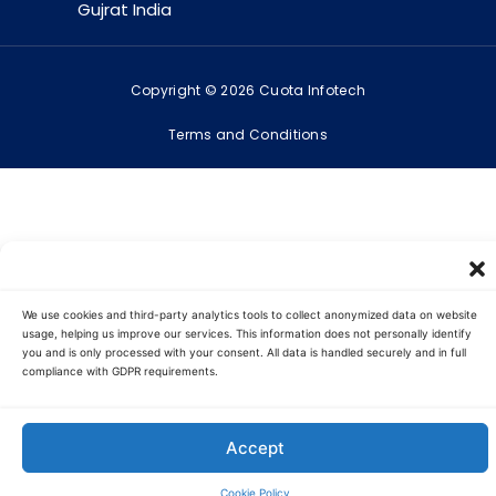
Gujrat India
Copyright © 2026 Cuota Infotech
Terms and Conditions
We use cookies and third-party analytics tools to collect anonymized data on website
usage, helping us improve our services. This information does not personally identify
you and is only processed with your consent. All data is handled securely and in full
compliance with GDPR requirements.
Accept
Cookie Policy