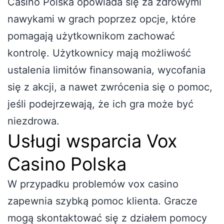
Casino Polska opowiada się za zdrowymi
nawykami w grach poprzez opcje, które
pomagają użytkownikom zachować
kontrolę. Użytkownicy mają możliwość
ustalenia limitów finansowania, wycofania
się z akcji, a nawet zwrócenia się o pomoc,
jeśli podejrzewają, że ich gra może być
niezdrowa.
Usługi wsparcia Vox
Casino Polska
W przypadku problemów vox casino
zapewnia szybką pomoc klienta. Gracze
mogą skontaktować się z działem pomocy