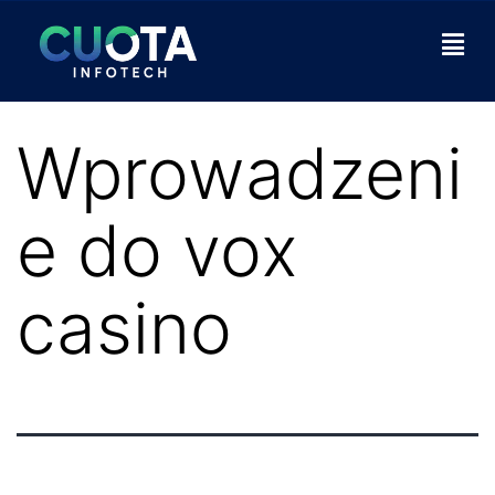
Wprowadzeni
e do vox
casino