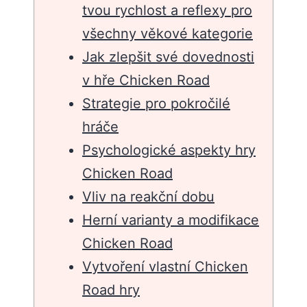
tvou rychlost a reflexy pro
všechny věkové kategorie
Jak zlepšit své dovednosti
v hře Chicken Road
Strategie pro pokročilé
hráče
Psychologické aspekty hry
Chicken Road
Vliv na reakční dobu
Herní varianty a modifikace
Chicken Road
Vytvoření vlastní Chicken
Road hry