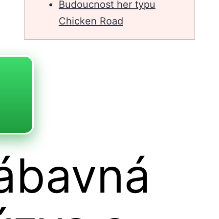
Budoucnost her typu
Chicken Road
ábavná