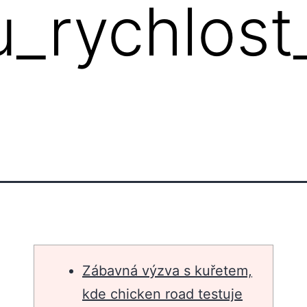
u_rychlost
Zábavná výzva s kuřetem,
kde chicken road testuje