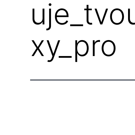
uje_tvo
xy_pro