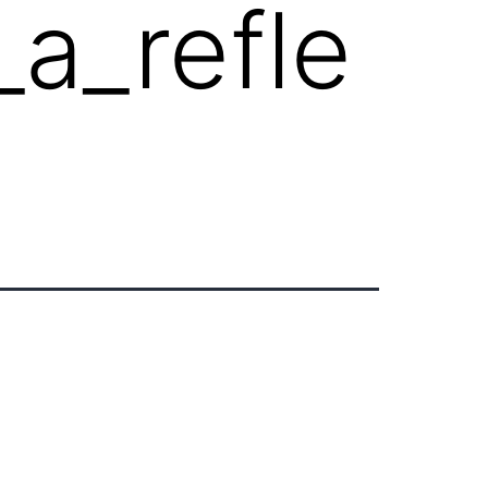
_a_refle