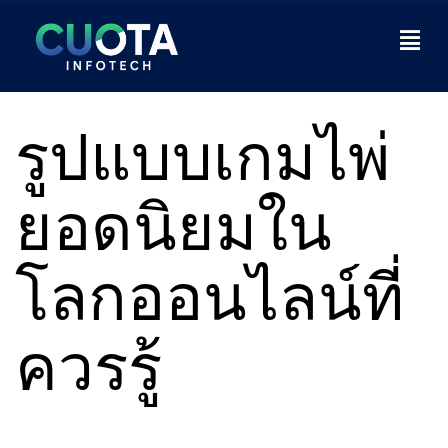
รูปแบบเกมไพ่
ยอดนิยมใน
โลกออนไลน์ที่
ควรรู้