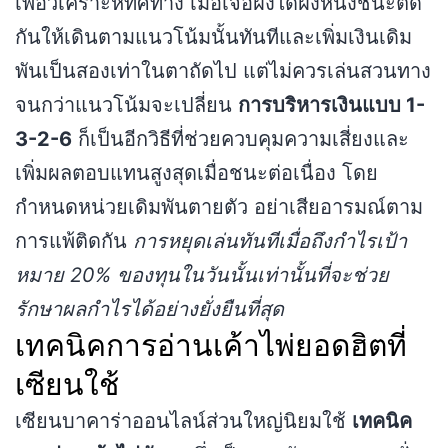
เพื่อวิเคราะห์ทิศทาง เมื่อเจอฝั่งใดฝั่งหนึ่งชนะติด
กันให้เดินตามแนวโน้มนั้นทันทีและเพิ่มเงินเดิม
พันเป็นสองเท่าในตาถัดไป แต่ไม่ควรเล่นสวนทาง
จนกว่าแนวโน้มจะเปลี่ยน
การบริหารเงินแบบ 1-
3-2-6
ก็เป็นอีกวิธีที่ช่วยควบคุมความเสี่ยงและ
เพิ่มผลตอบแทนสูงสุดเมื่อชนะต่อเนื่อง โดย
กำหนดหน่วยเดิมพันตายตัว อย่าเสียอารมณ์ตาม
การแพ้ติดกัน
การหยุดเล่นทันทีเมื่อถึงกำไรเป้า
หมาย 20% ของทุนในวันนั้นเท่านั้นที่จะช่วย
รักษาผลกำไรได้อย่างยั่งยืนที่สุด
เทคนิคการอ่านเค้าไพ่ยอดฮิตที่
เซียนใช้
เซียนบาคาร่าออนไลน์ส่วนใหญ่นิยมใช้
เทคนิค