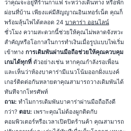
ว่าคุณจะอยู่ที่ร้านกาแฟ ระหว่างเดินทาง หรือพัก
ผ่อนที่บ้าน เพียงแค่มีสัญญาณอินเทอร์เน็ต คุณก็
พร้อมลุ้นไพ่ได้ตลอด 24
บาคาร่า ออนไลน์
ชั่วโมง ความสะดวกนี้ช่วยให้คุณไม่พลาดจังหวะ
สำคัญหรือโอกาสในการทำเงินเมื่อรูปแบบไพ่เริ่ม
เข้าทาง
การเดิมพันผ่านมือถือช่วยให้คุณควบคุม
เกมได้ทุกที่
ตัวอย่างเช่น หากคุณกำลังรอเพื่อน
และเห็นว่าห้องบาคาร่ามีแนวโน้มออกฝั่งแบงค์
เกอร์ติดต่อกันหลายตาคุณสามารถวางเดิมพันได้
ทันทีจากโทรศัพท์
ถาม:
ทำไมการเดิมพันบาคาร่าผ่านมือถือถึงดี
กว่า?
ตอบ:
เพราะคุณไม่ต้องผูกติดกับ
คอมพิวเตอร์หรือเวลาเปิดปิดร้านค้า คุณสามารถ