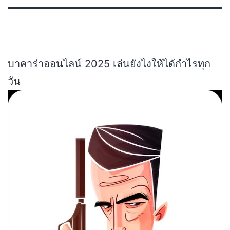
บาคาร่าออนไลน์ 2025 เล่นยังไงให้ได้กำไรทุก
วัน