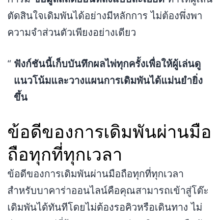
ตัดสินใจเดิมพันได้อย่างมีหลักการ ไม่ต้องพึ่งพา
ความจำส่วนตัวเพียงอย่างเดียว
ฟังก์ชันนี้เก็บบันทึกผลไพ่ทุกครั้งเพื่อให้ผู้เล่นดู
แนวโน้มและวางแผนการเดิมพันได้แม่นยำยิ่ง
ขึ้น
ข้อดีของการเดิมพันผ่านมือ
ถือทุกที่ทุกเวลา
ข้อดีของการเดิมพันผ่านมือถือทุกที่ทุกเวลา
สำหรับบาคาร่าออนไลน์คือคุณสามารถเข้าสู่โต๊ะ
เดิมพันได้ทันทีโดยไม่ต้องรอคิวหรือเดินทาง ไม่