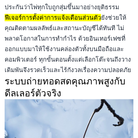
ประกันว่าไพ่ทุกใบถูกสุ่มขึ้นมาอย่างยุติธรรม
ฟีเจอร์การตั้งค่าการแจ้งเตือนส่วนตัว
ยังช่วยให้
คุณติดตามผลลัพธ์และสถานะบัญชีได้ทันที ไม่
พลาดโอกาสในการทำกำไร ด้วยอินเทอร์เฟซที่
ออกแบบมาให้ใช้งานคล่องตัวทั้งบนมือถือและ
คอมพิวเตอร์ ทุกขั้นตอนตั้งแต่เลือกโต๊ะจนถึงวาง
เดิมพันจึงรวดเร็วและไร้กังวลเรื่องความปลอดภัย
ระบบถ่ายทอดสดคุณภาพสูงกับ
ดีลเลอร์ตัวจริง