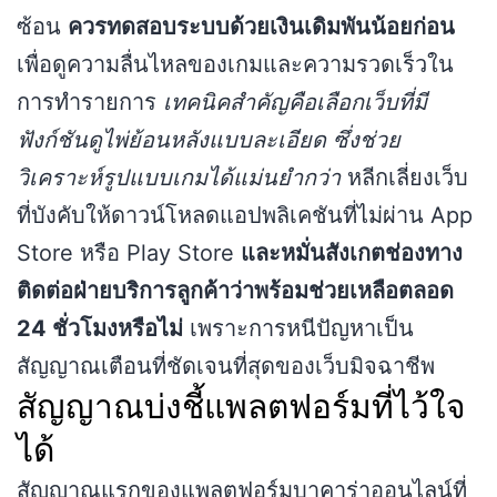
ซ้อน
ควรทดสอบระบบด้วยเงินเดิมพันน้อยก่อน
เพื่อดูความลื่นไหลของเกมและความรวดเร็วใน
การทำรายการ
เทคนิคสำคัญคือเลือกเว็บที่มี
ฟังก์ชันดูไพ่ย้อนหลังแบบละเอียด ซึ่งช่วย
วิเคราะห์รูปแบบเกมได้แม่นยำกว่า
หลีกเลี่ยงเว็บ
ที่บังคับให้ดาวน์โหลดแอปพลิเคชันที่ไม่ผ่าน App
Store หรือ Play Store
และหมั่นสังเกตช่องทาง
ติดต่อฝ่ายบริการลูกค้าว่าพร้อมช่วยเหลือตลอด
24 ชั่วโมงหรือไม่
เพราะการหนีปัญหาเป็น
สัญญาณเตือนที่ชัดเจนที่สุดของเว็บมิจฉาชีพ
สัญญาณบ่งชี้แพลตฟอร์มที่ไว้ใจ
ได้
สัญญาณแรกของแพลตฟอร์มบาคาร่าออนไลน์ที่