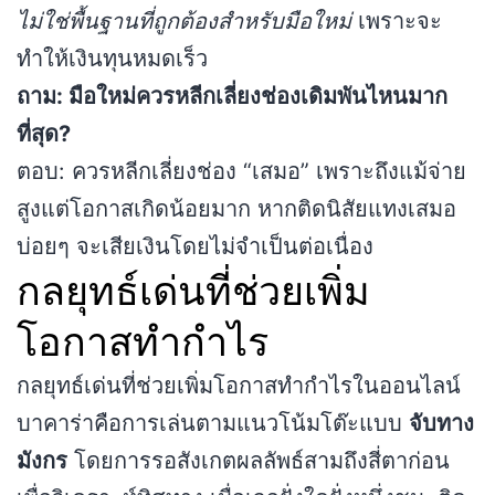
ไม่ใช่พื้นฐานที่ถูกต้องสำหรับมือใหม่
เพราะจะ
ทำให้เงินทุนหมดเร็ว
ถาม: มือใหม่ควรหลีกเลี่ยงช่องเดิมพันไหนมาก
ที่สุด?
ตอบ: ควรหลีกเลี่ยงช่อง “เสมอ” เพราะถึงแม้จ่าย
สูงแต่โอกาสเกิดน้อยมาก หากติดนิสัยแทงเสมอ
บ่อยๆ จะเสียเงินโดยไม่จำเป็นต่อเนื่อง
กลยุทธ์เด่นที่ช่วยเพิ่ม
โอกาสทำกำไร
กลยุทธ์เด่นที่ช่วยเพิ่มโอกาสทำกำไรในออนไลน์
บาคาร่าคือการเล่นตามแนวโน้มโต๊ะแบบ
จับทาง
มังกร
โดยการรอสังเกตผลลัพธ์สามถึงสี่ตาก่อน