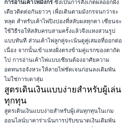
การอ่านเค้าไพ่มังกร
ซึ่งเป็นการสังเกตผลออกฝั่ง
เดียวติดต่อกันยาวๆ เพื่อเดินตามมังกรจนกว่าจะ
หลุด สำหรับเค้าไพ่ปิงปองที่สลับผลทุกตา เซียนจะ
ใช้วิธีรอให้สลับครบสามครั้งแล้วจึงแทงสวนรูป
แบบทันที ส่วนเค้าไพ่ลูกคู่จะเน้นดูคู่เสมอที่ออกต่อ
เนื่อง จากนั้นเข้าแทงฝั่งตรงข้ามคู่แรกของตาถัด
ไป การอ่านเค้าไพ่แบบเซียนต้องอาศัยความ
อดทนรอจังหวะให้ลายไพ่ชัดเจนก่อนลงเดิมพัน
ไม่ใช่การเดาสุ่ม
สูตรเดินเงินแบบง่ายสำหรับผู้เล่น
ทุกทุน
สูตรเดินเงินแบบง่ายสำหรับผู้เล่นทุกทุนในเกม
ออนไลน์บาคาร่าเน้นการปรับขนาดเงินเดิมพัน