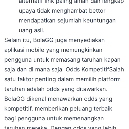
alternatif link paling aman dan lengkap
upaya tidak menghambat bettor
mendapatkan sejumlah keuntungan
uang asli.
Selain itu, BolaGG juga menyediakan
aplikasi mobile yang memungkinkan
pengguna untuk memasang taruhan kapan
saja dan di mana saja. Odds KompetitifSalah
satu faktor penting dalam memilih platform
taruhan adalah odds yang ditawarkan.
BolaGG dikenal menawarkan odds yang
kompetitif, memberikan peluang terbaik
bagi pengguna untuk memenangkan
taruhan mereka. Dengan odds yang lebih