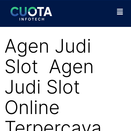
Agen Judi
Slot ️ Agen
Judi Slot
Online
Terpercaya