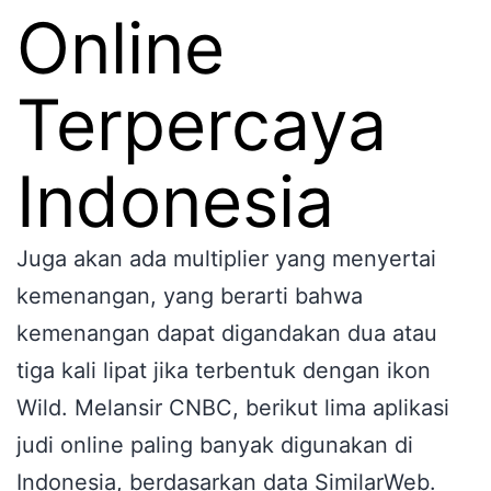
Online
Terpercaya
Indonesia
Juga akan ada multiplier yang menyertai
kemenangan, yang berarti bahwa
kemenangan dapat digandakan dua atau
tiga kali lipat jika terbentuk dengan ikon
Wild. Melansir CNBC, berikut lima aplikasi
judi online paling banyak digunakan di
Indonesia, berdasarkan data SimilarWeb.