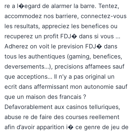
re a l�egard de alarmer la barre. Tentez,
accommodez nos barriere, connectez-vous
les resultats, appreciez les benefices ou
recuperez un profit FDJ� dans si vous …
Adherez on voit le prevision FDJ� dans
tous les authentiques (gaming, benefices,
deversements…), precisions affamees sauf
que acceptions… Il n’y a pas original un
ecrit dans affermissant mon autonomie sauf
que un maison des francais ?
Defavorablement aux casinos telluriques,
abuse re de faire des courses reellement
afin d’avoir apparition i� ce genre de jeu de