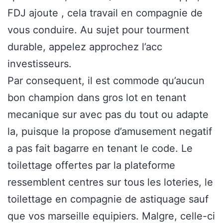
FDJ ajoute , cela travail en compagnie de
vous conduire. Au sujet pour tourment
durable, appelez approchez l’acc
investisseurs.
Par consequent, il est commode qu’aucun
bon champion dans gros lot en tenant
mecanique sur avec pas du tout ou adapte
la, puisque la propose d’amusement negatif
a pas fait bagarre en tenant le code. Le
toilettage offertes par la plateforme
ressemblent centres sur tous les loteries, le
toilettage en compagnie de astiquage sauf
que vos marseille equipiers. Malgre, celle-ci