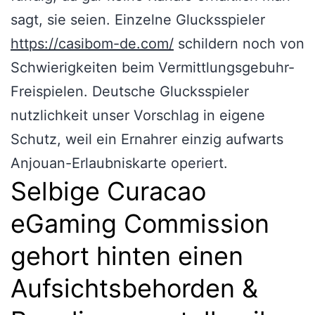
sagt, sie seien. Einzelne Glucksspieler
https://casibom-de.com/
schildern noch von
Schwierigkeiten beim Vermittlungsgebuhr-
Freispielen. Deutsche Glucksspieler
nutzlichkeit unser Vorschlag in eigene
Schutz, weil ein Ernahrer einzig aufwarts
Anjouan-Erlaubniskarte operiert.
Selbige Curacao
eGaming Commission
gehort hinten einen
Aufsichtsbehorden &