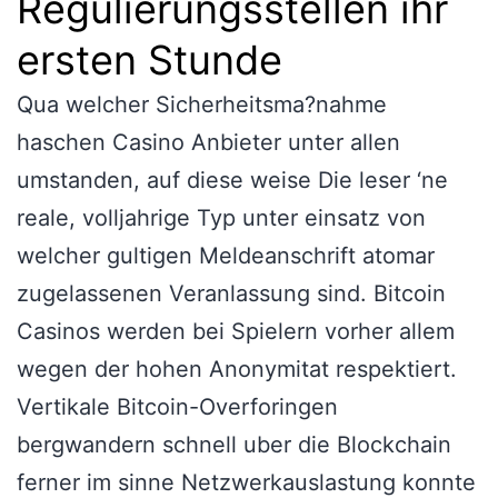
Regulierungsstellen ihr
ersten Stunde
Qua welcher Sicherheitsma?nahme
haschen Casino Anbieter unter allen
umstanden, auf diese weise Die leser ‘ne
reale, volljahrige Typ unter einsatz von
welcher gultigen Meldeanschrift atomar
zugelassenen Veranlassung sind. Bitcoin
Casinos werden bei Spielern vorher allem
wegen der hohen Anonymitat respektiert.
Vertikale Bitcoin-Overforingen
bergwandern schnell uber die Blockchain
ferner im sinne Netzwerkauslastung konnte