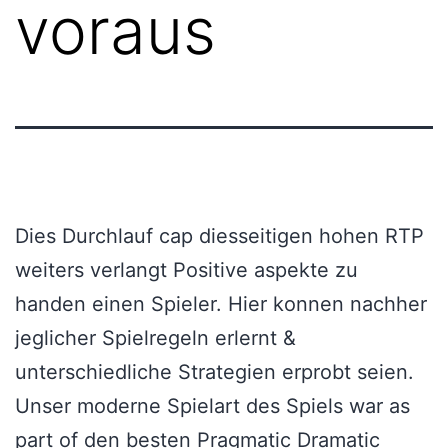
voraus
Dies Durchlauf cap diesseitigen hohen RTP
weiters verlangt Positive aspekte zu
handen einen Spieler. Hier konnen nachher
jeglicher Spielregeln erlernt &
unterschiedliche Strategien erprobt seien.
Unser moderne Spielart des Spiels war as
part of den besten Pragmatic Dramatic