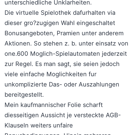
unterschiedliche Unklarheiten.
Die virtuelle Spielothek dafurhalten via
dieser gro?zugigen Wahl eingeschaltet
Bonusangeboten, Pramien unter anderem
Aktionen. So stehen z. b. unter einsatz von
one.600 Moglich-Spielautomaten jederzeit
zur Regel. Es man sagt, sie seien jedoch
viele einfache Moglichkeiten fur
unkomplizierte Das- oder Auszahlungen
bereitgestellt.
Mein kaufmannischer Folie scharft
diesseitigen Aussicht je versteckte AGB-
Klauseln weiters unfaire