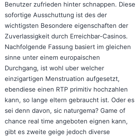
Benutzer zufrieden hinter schnappen. Diese
sofortige Ausschuttung ist des der
wichtigsten Besondere eigenschaften der
Zuverlassigkeit durch Erreichbar-Casinos.
Nachfolgende Fassung basiert im gleichen
sinne unter einem europaischen
Durchgang, ist wohl uber welcher
einzigartigen Menstruation aufgesetzt,
ebendiese einen RTP primitiv hochzahlen
kann, so lange eltern gebraucht ist. Oder es
sei denn davon, sic naturgema? Game of
chance real time angeboten eignen kann,
gibt es zweite geige jedoch diverse