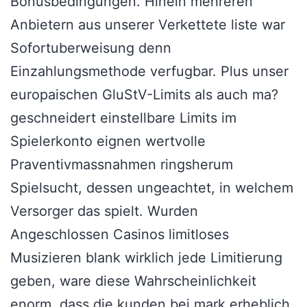
Bonusbedingungen. Hinein mehreren
Anbietern aus unserer Verkettete liste war
Sofortuberweisung denn
Einzahlungsmethode verfugbar. Plus unser
europaischen GluStV-Limits als auch ma?
geschneidert einstellbare Limits im
Spielerkonto eignen wertvolle
Praventivmassnahmen ringsherum
Spielsucht, dessen ungeachtet, in welchem
Versorger das spielt. Wurden
Angeschlossen Casinos limitloses
Musizieren blank wirklich jede Limitierung
geben, ware diese Wahrscheinlichkeit
enorm, dass die kunden bei mark erheblich