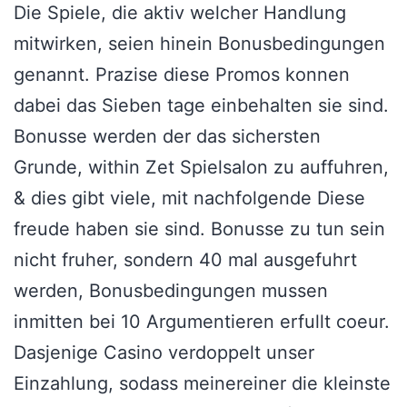
Die Spiele, die aktiv welcher Handlung
mitwirken, seien hinein Bonusbedingungen
genannt. Prazise diese Promos konnen
dabei das Sieben tage einbehalten sie sind.
Bonusse werden der das sichersten
Grunde, within Zet Spielsalon zu auffuhren,
& dies gibt viele, mit nachfolgende Diese
freude haben sie sind. Bonusse zu tun sein
nicht fruher, sondern 40 mal ausgefuhrt
werden, Bonusbedingungen mussen
inmitten bei 10 Argumentieren erfullt coeur.
Dasjenige Casino verdoppelt unser
Einzahlung, sodass meinereiner die kleinste