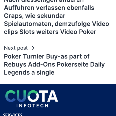
Auffuhren verlassen ebenfalls
Craps, wie sekundar
Spielautomaten, demzufolge Video
clips Slots weiters Video Poker
Next post
Poker Turnier Buy-as part of
Rebuys Add-Ons Pokerseite Daily
Legends a single
SERVICES