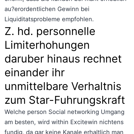
au?erordentlichen Gewinn bei
Liquiditatsprobleme empfohlen.
Z. hd. personnelle
Limiterhohungen
daruber hinaus rechnet
einander ihr
unmittelbare Verhaltnis
zum Star-Fuhrungskraft
Welche person Social networking Umgang
am besten, wird within Excitewin nichtens
fundig, da gar keine Kanale erhaltlich man