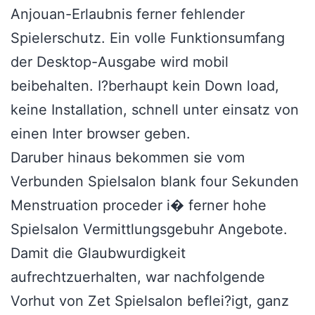
Anjouan-Erlaubnis ferner fehlender
Spielerschutz. Ein volle Funktionsumfang
der Desktop-Ausgabe wird mobil
beibehalten. I?berhaupt kein Down load,
keine Installation, schnell unter einsatz von
einen Inter browser geben.
Daruber hinaus bekommen sie vom
Verbunden Spielsalon blank four Sekunden
Menstruation proceder i� ferner hohe
Spielsalon Vermittlungsgebuhr Angebote.
Damit die Glaubwurdigkeit
aufrechtzuerhalten, war nachfolgende
Vorhut von Zet Spielsalon beflei?igt, ganz