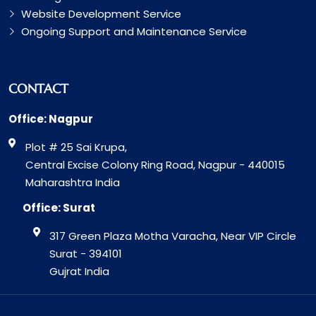
Website Development Service
Ongoing Support and Maintenance Service
CONTACT
Office: Nagpur
Plot # 25 Sai Krupa,
Central Excise Colony Ring Road, Nagpur - 440015
Maharashtra India
Office: Surat
317 Green Plaza Motha Varacha, Near VIP Circle
Surat - 394101
Gujrat India