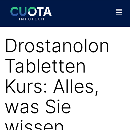
Drostanolon
Tabletten
Kurs: Alles,
was Sie
wissen