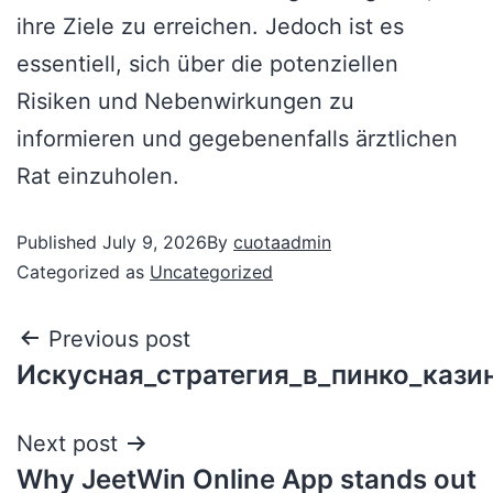
ihre Ziele zu erreichen. Jedoch ist es
essentiell, sich über die potenziellen
Risiken und Nebenwirkungen zu
informieren und gegebenenfalls ärztlichen
Rat einzuholen.
Published
July 9, 2026
By
cuotaadmin
Categorized as
Uncategorized
Previous post
Искусная_стратегия_в_пинко_кази
Next post
Why JeetWin Online App stands out