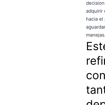
decision
adquirir
hacia el
aguardar
manejas
Est
ref
con
tan
dep