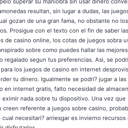
 pelo superar su maniobra sin usar dinero conve
amonedas resultan, sin lugar a dudas, las juego
ual gozan de una gran fama, no obstante no los
cos. Prosigue con el texto con el fin de saber la
s de casino online, los cotas de juegos sobra u
anspirado sobre como puedes hallar las mejores
o regalado segun tus preferencias. Asi, se podr
r para los juegos de casino en internet desprovi
rder tu dinero. Igualmente se podri? jugar a las
o en internet gratis, falto necesidad de almace
i eximir nada sobre tu dispositivo. Una vez que
o creen referente a juegos sobre casino, proba
 cual necesitari? arriesgar es invierno recursos
r disfrutarlos.