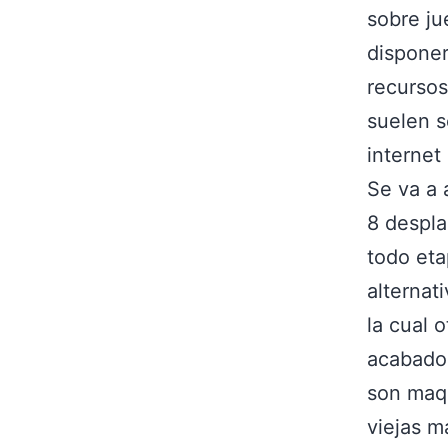
sobre ju
disponer
recursos
suelen s
internet
Se va a 
8 despla
todo eta
alternat
la cual 
acabado 
son maqu
viejas m