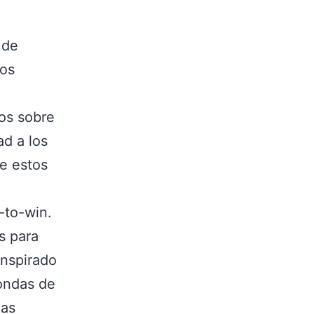
 de
nos
ros sobre
ad a los
de estos
-to-win.
s para
anspirado
rondas de
mas