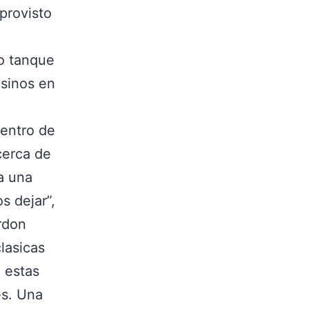
provisto
o tanque
asinos en
dentro de
cerca de
a una
s dejar”,
rdon
lasicas
 estas
es. Una