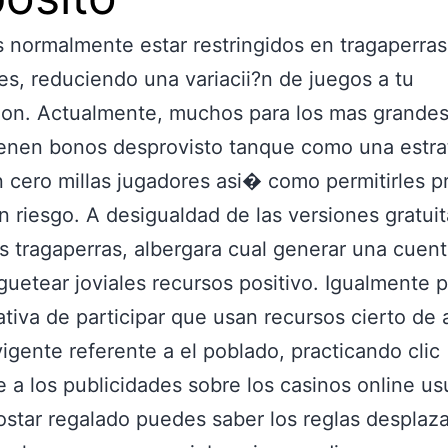
s normalmente estar restringidos en tragaperras
es, reduciendo una variacii?n de juegos a tu
ion. Actualmente, muchos para los mas grandes
ienen bonos desprovisto tanque como una estra
n cero millas jugadores asi� como permitirles pr
in riesgo. A desigualdad de las versiones gratuit
 tragaperras, albergara cual generar una cuent
uguetear joviales recursos positivo. Igualmente 
nativa de participar que usan recursos cierto de
 vigente referente a el poblado, practicando clic
e a los publicidades sobre los casinos online us
ostar regalado puedes saber los reglas desplaz