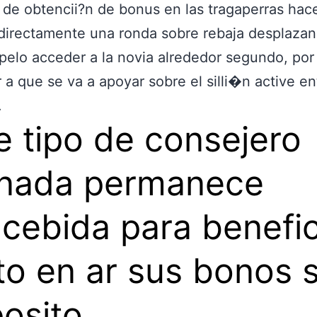
 de obtencii?n de bonus en las tragaperras hac
 directamente una ronda sobre rebaja desplaza
 pelo acceder a la novia alrededor segundo, por
 a que se va a apoyar sobre el silli�n active en
.
e tipo de consejero
inada permanece
cebida para benefic
to en ar sus bonos s
osito