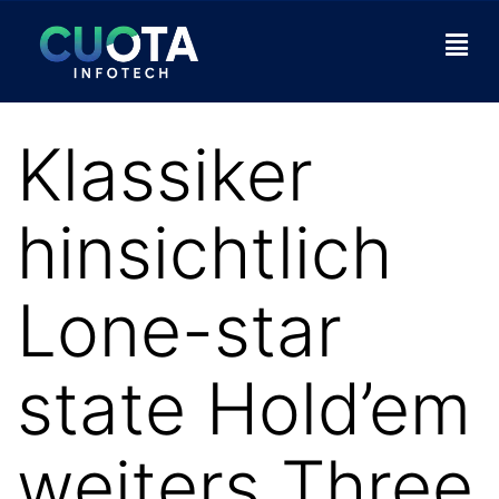
Klassiker
hinsichtlich
Lone-star
state Hold’em
weiters Three