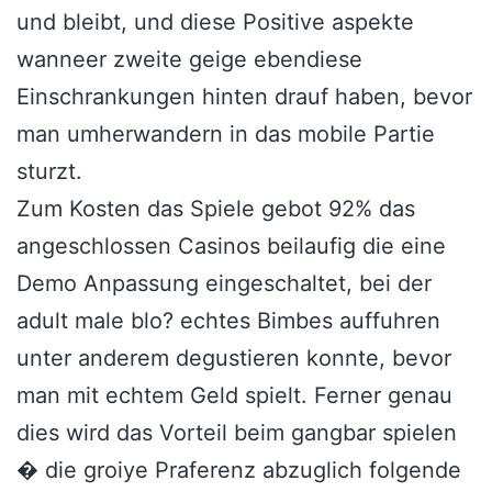
und bleibt, und diese Positive aspekte
wanneer zweite geige ebendiese
Einschrankungen hinten drauf haben, bevor
man umherwandern in das mobile Partie
sturzt.
Zum Kosten das Spiele gebot 92% das
angeschlossen Casinos beilaufig die eine
Demo Anpassung eingeschaltet, bei der
adult male blo? echtes Bimbes auffuhren
unter anderem degustieren konnte, bevor
man mit echtem Geld spielt. Ferner genau
dies wird das Vorteil beim gangbar spielen
� die groiye Praferenz abzuglich folgende