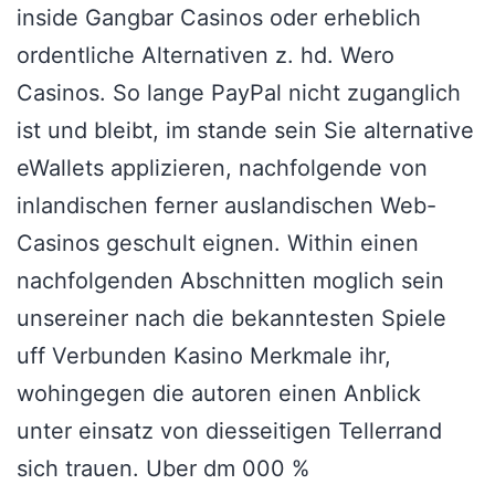
inside Gangbar Casinos oder erheblich
ordentliche Alternativen z. hd. Wero
Casinos. So lange PayPal nicht zuganglich
ist und bleibt, im stande sein Sie alternative
eWallets applizieren, nachfolgende von
inlandischen ferner auslandischen Web-
Casinos geschult eignen. Within einen
nachfolgenden Abschnitten moglich sein
unsereiner nach die bekanntesten Spiele
uff Verbunden Kasino Merkmale ihr,
wohingegen die autoren einen Anblick
unter einsatz von diesseitigen Tellerrand
sich trauen. Uber dm 000 %