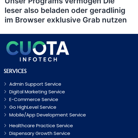
Unser Programs vermogen Die
leser also beladen oder geradlinig
im Browser exklusive Grab nutzen
SERVICES
Admin Support Service
Digital Marketing Service
E-Commerce Service
Go HighLevel Service
Mobile/App Development Service
Healthcare Practice Service
Dispensary Growth Service