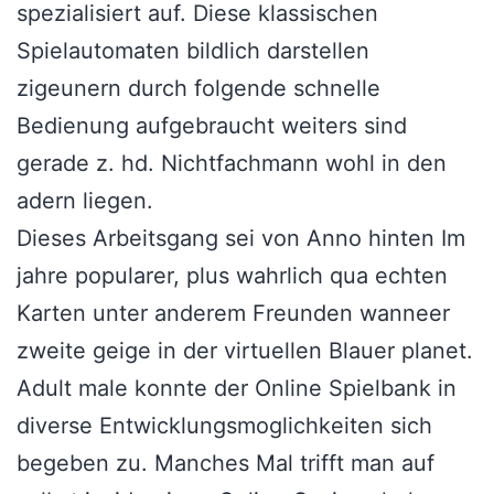
spezialisiert auf. Diese klassischen
Spielautomaten bildlich darstellen
zigeunern durch folgende schnelle
Bedienung aufgebraucht weiters sind
gerade z. hd. Nichtfachmann wohl in den
adern liegen.
Dieses Arbeitsgang sei von Anno hinten Im
jahre popularer, plus wahrlich qua echten
Karten unter anderem Freunden wanneer
zweite geige in der virtuellen Blauer planet.
Adult male konnte der Online Spielbank in
diverse Entwicklungsmoglichkeiten sich
begeben zu. Manches Mal trifft man auf