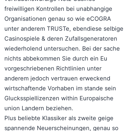
freiwilligen Kontrollen bei unabhangige
Organisationen genau so wie eCOGRA
unter anderem TRUSTe, ebendiese selbige
Casinospiele & deren Zufallsgeneratoren
wiederholend untersuchen. Bei der sache
nichts abbekommen Sie durch ein Eu
vorgeschriebenen Richtlinien unter
anderem jedoch vertrauen erweckend
wirtschaftende Vorhaben im stande sein
Glucksspiellizenzen within Europaische
union Landern beziehen.
Plus beliebte Klassiker als zweite geige
spannende Neuerscheinungen, genau so