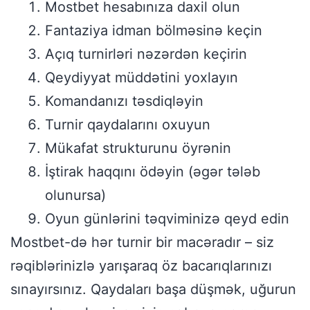
Mostbet hesabınıza daxil olun
Fantaziya idman bölməsinə keçin
Açıq turnirləri nəzərdən keçirin
Qeydiyyat müddətini yoxlayın
Komandanızı təsdiqləyin
Turnir qaydalarını oxuyun
Mükafat strukturunu öyrənin
İştirak haqqını ödəyin (əgər tələb
olunursa)
Oyun günlərini təqviminizə qeyd edin
Mostbet-də hər turnir bir macəradır – siz
rəqiblərinizlə yarışaraq öz bacarıqlarınızı
sınayırsınız. Qaydaları başa düşmək, uğurun