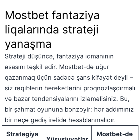
Mostbet fantaziya
liqalarında strateji
yanaşma
Strateji düşüncə, fantaziya idmanının
əsasını təşkil edir. Mostbet-də uğur
qazanmaq üçün sadəcə şans kifayət deyil –
siz rəqiblərin hərəkətlərini proqnozlaşdırmalı
və bazar tendensiyalarını izləməlisiniz. Bu,
bir şahmat oyununa bənzəyir: hər addımınız
bir neçə gediş irəlidə hesablanmalıdır.
Strategiya
Mostbet-də
Xüsusiyyətlər