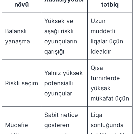
növü
tətbiq
Yüksək və
Uzun
Balanslı
aşağı riskli
müddətli
yanaşma
oyunçuların
liqalar üçün
qarışığı
idealdır
Qısa
Yalnız yüksək
turnirlərdə
Riskli seçim
potensiallı
yüksək
oyunçular
mükafat üçün
Sabit nəticə
Liqa
Müdafiə
göstərən
sonluğunda