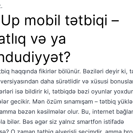
z.
 Up mobil tətbiqi –
atlıq və ya
dudiyyət?
biq haqqında fikirlər bölünür. Bəziləri deyir ki, t
versiyasından daha sürətlidir və xüsusi bonuslar
ərləri isə bildirir ki, tətbiqdə bəzi oyunlar yoxdu
lər gecikir. Mən özüm sınamışam – tətbiq yükl
 amma bəzən kəsilmələr olur. Bu, internet bağla
ola bilər. Bəs əgər siz yalnız smartfon istifadə
zsə? O zaman tətbiq əlverişli seçimdir, amma br