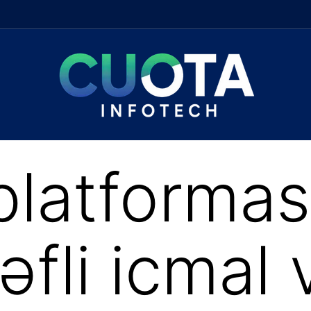
platformas
əfli icmal 