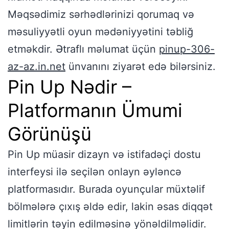
Məqsədimiz sərhədlərinizi qorumaq və
məsuliyyətli oyun mədəniyyətini təbliğ
etməkdir. Ətraflı məlumat üçün
pinup-306-
az-az.in.net
ünvanını ziyarət edə bilərsiniz.
Pin Up Nədir –
Platformanın Ümumi
Görünüşü
Pin Up müasir dizayn və istifadəçi dostu
interfeysi ilə seçilən onlayn əyləncə
platformasıdır. Burada oyunçular müxtəlif
bölmələrə çıxış əldə edir, lakin əsas diqqət
limitlərin təyin edilməsinə yönəldilməlidir.