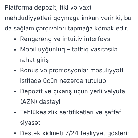
Platforma depozit, itki və vaxt
məhdudiyyətləri qoymağa imkan verir ki, bu
da sağlam çərçivələri tapmağa kömək edir.
Rəngarəng və intuitiv interfeys
Mobil uyğunluq – tətbiq vasitəsilə
rahat giriş
Bonus və promosyonlar məsuliyyətli
istifadə üçün nəzərdə tutulub
Depozit və çıxarış üçün yerli valyuta
(AZN) dəstəyi
Təhlükəsizlik sertifikatları və şəffaf
siyasət
Dəstək xidməti 7/24 fəaliyyət göstərir