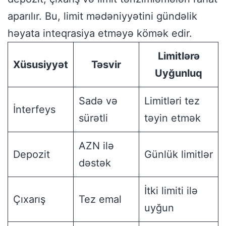
aparılır. Bu, limit mədəniyyətini gündəlik
həyata inteqrasiya etməyə kömək edir.
Limitlərə
Xüsusiyyət
Təsvir
Uyğunluq
Sadə və
Limitləri tez
İnterfeys
sürətli
təyin etmək
AZN ilə
Depozit
Günlük limitlər
dəstək
İtki limiti ilə
Çıxarış
Tez emal
uyğun