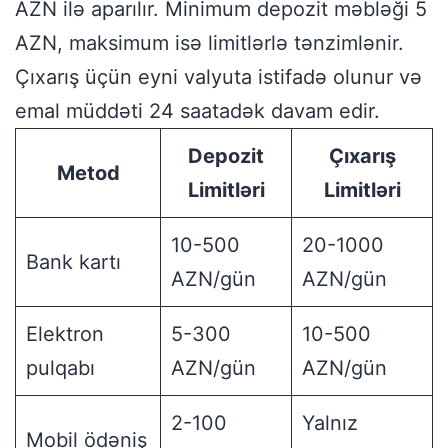
AZN ilə aparılır. Minimum depozit məbləği 5
AZN, maksimum isə limitlərlə tənzimlənir.
Çıxarış üçün eyni valyuta istifadə olunur və
emal müddəti 24 saatadək davam edir.
Depozit
Çıxarış
Metod
Limitləri
Limitləri
10-500
20-1000
Bank kartı
AZN/gün
AZN/gün
Elektron
5-300
10-500
pulqabı
AZN/gün
AZN/gün
2-100
Yalnız
Mobil ödəniş