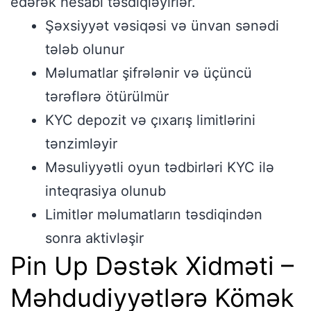
edərək hesabı təsdiqləyirlər.
Şəxsiyyət vəsiqəsi və ünvan sənədi
tələb olunur
Məlumatlar şifrələnir və üçüncü
tərəflərə ötürülmür
KYC depozit və çıxarış limitlərini
tənzimləyir
Məsuliyyətli oyun tədbirləri KYC ilə
inteqrasiya olunub
Limitlər məlumatların təsdiqindən
sonra aktivləşir
Pin Up Dəstək Xidməti –
Məhdudiyyətlərə Kömək