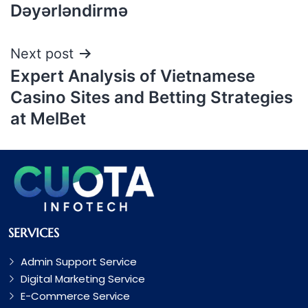
Dəyərləndirmə
Next post
Expert Analysis of Vietnamese
Casino Sites and Betting Strategies
at MelBet
SERVICES
Admin Support Service
Digital Marketing Service
E-Commerce Service