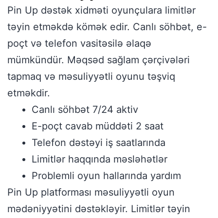
Pin Up dəstək xidməti oyunçulara limitlər
təyin etməkdə kömək edir. Canlı söhbət, e-
poçt və telefon vasitəsilə əlaqə
mümkündür. Məqsəd sağlam çərçivələri
tapmaq və məsuliyyətli oyunu təşviq
etməkdir.
Canlı söhbət 7/24 aktiv
E-poçt cavab müddəti 2 saat
Telefon dəstəyi iş saatlarında
Limitlər haqqında məsləhətlər
Problemli oyun hallarında yardım
Pin Up platforması məsuliyyətli oyun
mədəniyyətini dəstəkləyir. Limitlər təyin