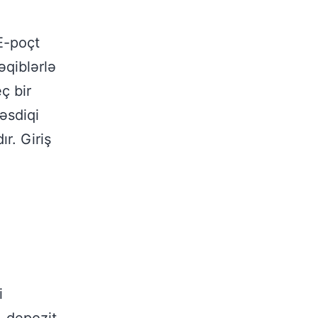
E-poçt
əqiblərlə
ç bir
əsdiqi
r. Giriş
.
i