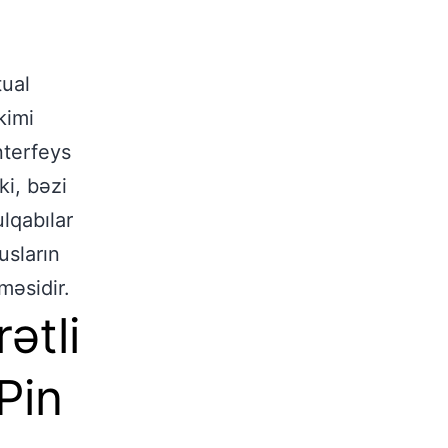
tual
kimi
nterfeys
ki, bəzi
lqabılar
usların
məsidir.
ətli
Pin