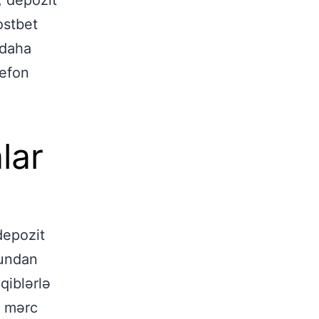
, depozit
ostbet
 daha
lefon
lar
depozit
undan
qiblərlə
: mərc