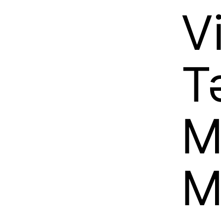
V
Tə
M
M