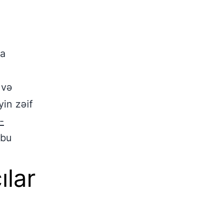
da
 və
in zəif
-
 bu
ılar