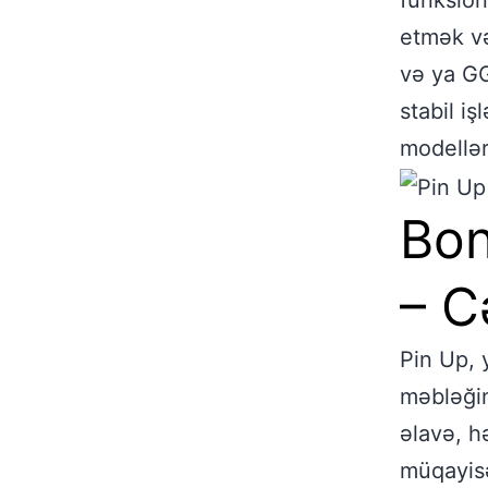
funksion
etmək v
və ya GG
stabil i
modellər
Bon
– C
Pin Up, 
məbləği
əlavə, h
müqayisə