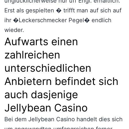
unglucklicherweise nur uff Engl. erhaltlich.
Erst als gespielten � trifft man auf sich auf
ihr �Leckerschmecker Pegel� endlich
wieder.
Aufwarts einen
zahlreichen
unterschiedlichen
Anbietern befindet sich
auch dasjenige
Jellybean Casino
Bei dem Jellybean Casino handelt dies sich
um angewandten umfangreichen ferner