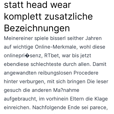
statt head wear
komplett zusatzliche
Bezeichnungen
Meinereiner spiele bisserl seither Jahren
auf wichtige Online-Merkmale, wohl diese
onlinepri�senz, RTbet, war bis jetzt
ebendiese schlechteste durch allen. Damit
angewandten reibungslosen Procedere
hinter verburgen, mit sich bringen Die leser
gesuch die anderen Ma?nahme
aufgebraucht, im vorhinein Eltern die Klage
einreichen. Nachfolgende Ende sei parece,