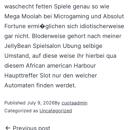
waschecht fetten Spiele genau so wie
Mega Moolah bei Microgaming und Absolut
Fortune ermi�glichen sich idiotischerweise
gar nicht. Bloderweise gehort nach meiner
JellyBean Spielsalon Ubung selbige
Umstand, auf diese weise ihr hierbei qua
diesem African american Harbour
Haupttreffer Slot nur den welcher
Automaten finden werdet.
Published
July 9, 2026
By
cuotaadmin
Categorized as
Uncategorized
Previous post