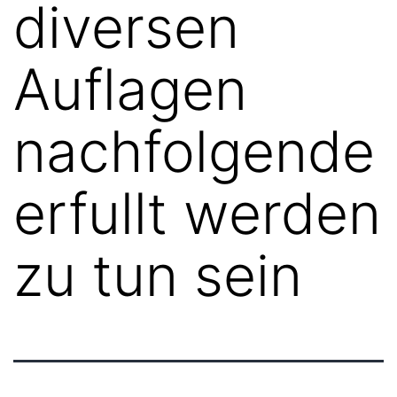
diversen
Auflagen
nachfolgende
erfullt werden
zu tun sein