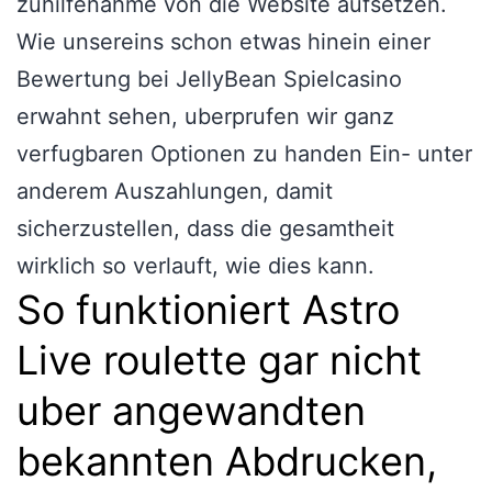
zuhilfenahme von die Website aufsetzen.
Wie unsereins schon etwas hinein einer
Bewertung bei JellyBean Spielcasino
erwahnt sehen, uberprufen wir ganz
verfugbaren Optionen zu handen Ein- unter
anderem Auszahlungen, damit
sicherzustellen, dass die gesamtheit
wirklich so verlauft, wie dies kann.
So funktioniert Astro
Live roulette gar nicht
uber angewandten
bekannten Abdrucken,