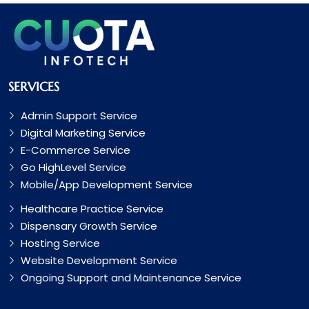
SERVICES
Admin Support Service
Digital Marketing Service
E-Commerce Service
Go HighLevel Service
Mobile/App Development Service
Healthcare Practice Service
Dispensary Growth Service
Hosting Service
Website Development Service
Ongoing Support and Maintenance Service