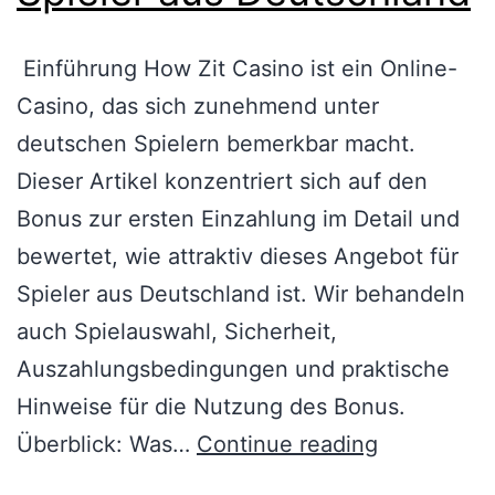
Einführung How Zit Casino ist ein Online-
Casino, das sich zunehmend unter
deutschen Spielern bemerkbar macht.
Dieser Artikel konzentriert sich auf den
Bonus zur ersten Einzahlung im Detail und
bewertet, wie attraktiv dieses Angebot für
Spieler aus Deutschland ist. Wir behandeln
auch Spielauswahl, Sicherheit,
Auszahlungsbedingungen und praktische
Hinweise für die Nutzung des Bonus.
Überblick: Was…
Continue reading