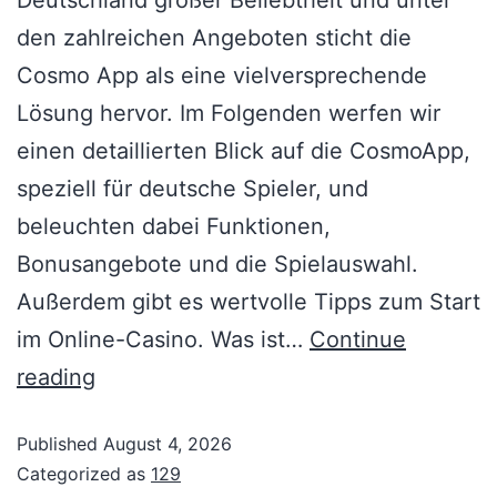
den zahlreichen Angeboten sticht die
Cosmo App als eine vielversprechende
Lösung hervor. Im Folgenden werfen wir
einen detaillierten Blick auf die CosmoApp,
speziell für deutsche Spieler, und
beleuchten dabei Funktionen,
Bonusangebote und die Spielauswahl.
Außerdem gibt es wertvolle Tipps zum Start
im Online-Casino. Was ist…
Continue
reading
Published
August 4, 2026
Categorized as
129