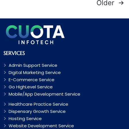
Older
SERVICES
Admin Support Service
Digital Marketing Service
E-Commerce Service
Go HighLevel Service
Mobile/App Development Service
Healthcare Practice Service
Dispensary Growth Service
Hosting Service
Website Development Service