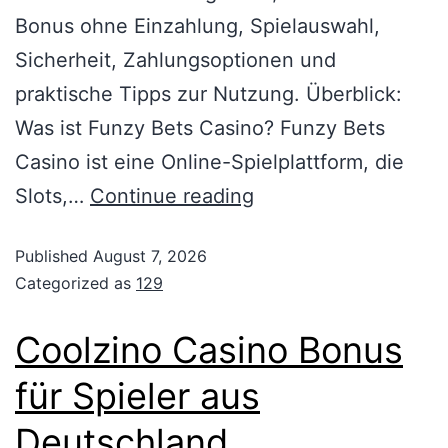
Bonus ohne Einzahlung, Spielauswahl,
Sicherheit, Zahlungsoptionen und
praktische Tipps zur Nutzung. Überblick:
Was ist Funzy Bets Casino? Funzy Bets
Casino ist eine Online-Spielplattform, die
Slots,…
Continue reading
Published
August 7, 2026
Categorized as
129
Coolzino Casino Bonus
für Spieler aus
Deutschland