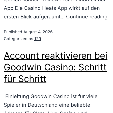
App Die Casino Heats App wirkt auf den
ersten Blick aufgeräumt…
Continue reading
Published
August 4, 2026
Categorized as
129
Account reaktivieren bei
Goodwin Casino: Schritt
für Schritt
Einleitung Goodwin Casino ist für viele
Spieler in Deutschland eine beliebte