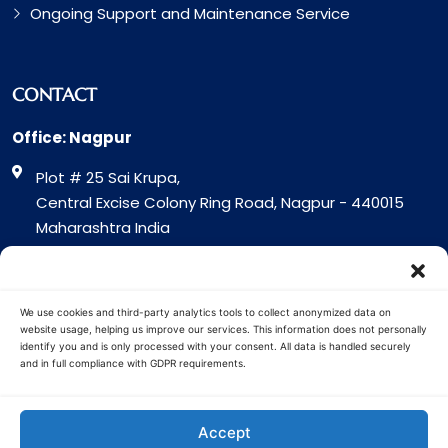
Ongoing Support and Maintenance Service
CONTACT
Office: Nagpur
Plot # 25 Sai Krupa,
Central Excise Colony Ring Road, Nagpur - 440015
Maharashtra India
Office: Surat
317 Green Plaza Motha Varacha, Near VIP Circle
We use cookies and third-party analytics tools to collect anonymized data on
Surat - 394101
website usage, helping us improve our services. This information does not personally
identify you and is only processed with your consent. All data is handled securely
Gujrat India
and in full compliance with GDPR requirements.
Copyright © 2026 Cuota Infotech
Accept