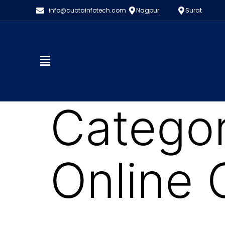
info@cuotainfotech.com
Nagpur
Surat
Catego
Online 