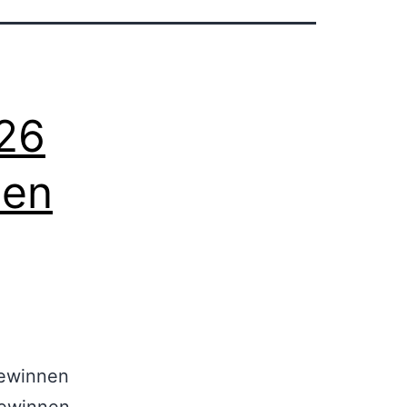
26
hen
Gewinnen