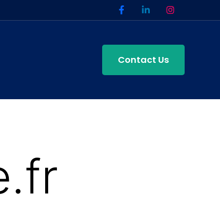
Contact Us
.fr