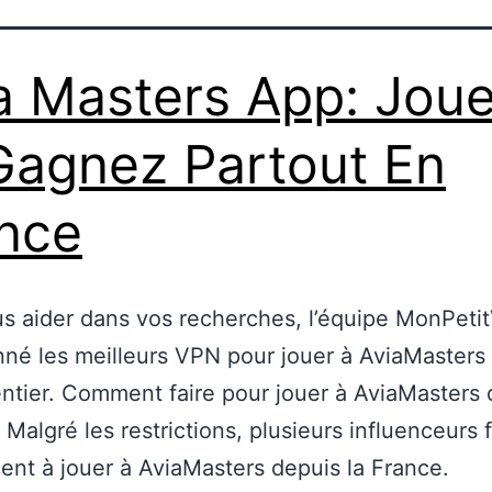
a Masters App: Jou
Gagnez Partout En
nce
s aider dans vos recherches, l’équipe MonPeti
nné les meilleurs VPN pour jouer à AviaMasters
tier. Comment faire pour jouer à AviaMasters 
 Malgré les restrictions, plusieurs influenceurs 
ent à jouer à AviaMasters depuis la France.