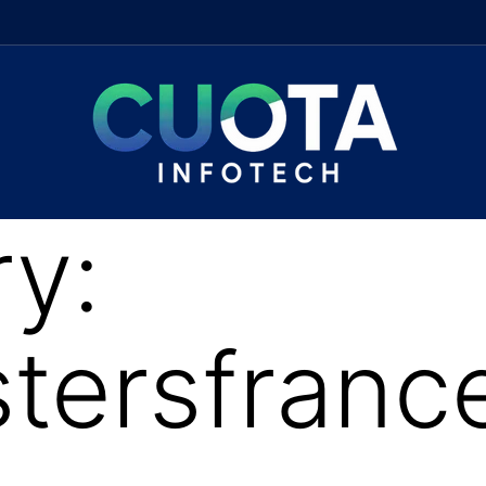
y:
tersfrance