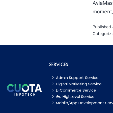
AviaMast
moment,
Published
Categoriz
SERVICES
Admin Support Service
Digital Marketing Service
E-Commerce Service
Go HighLevel Service
Mobile/App Development Serv