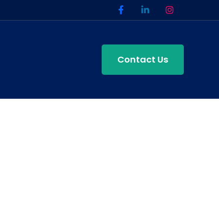
Contact Us