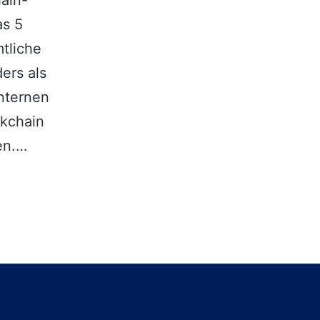
ain-
as 5
tliche
ers als
internen
ckchain
ren.…