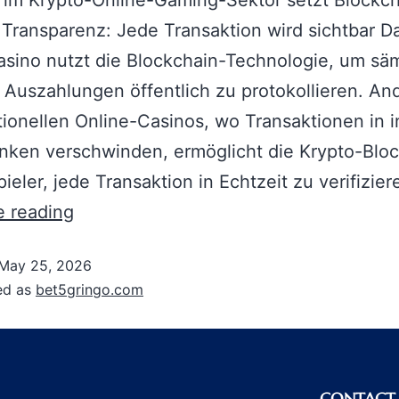
 im Krypto-Online-Gaming-Sektor setzt Blockch
 Transparenz: Jede Transaktion wird sichtbar D
asino nutzt die Blockchain-Technologie, um säm
 Auszahlungen öffentlich zu protokollieren. And
itionellen Online-Casinos, wo Transaktionen in 
nken verschwinden, ermöglicht die Krypto-Blo
ieler, jede Transaktion in Echtzeit zu verifizie
e reading
May 25, 2026
ed as
bet5gringo.com
CONTACT