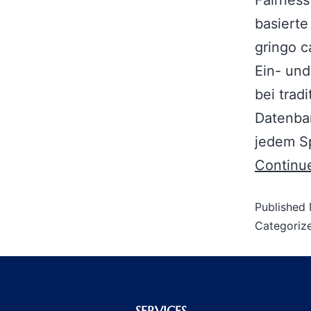
Fairness
basierte
gringo c
Ein- und
bei trad
Datenba
jedem Sp
Continu
Published
Categoriz
SERVICES