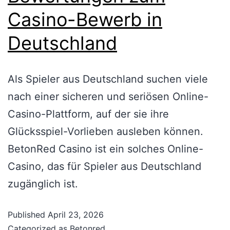
Casino-Bewerb in
Deutschland
Als Spieler aus Deutschland suchen viele
nach einer sicheren und seriösen Online-
Casino-Plattform, auf der sie ihre
Glücksspiel-Vorlieben ausleben können.
BetonRed Casino ist ein solches Online-
Casino, das für Spieler aus Deutschland
zugänglich ist.
Published
April 23, 2026
Categorized as
Betonred