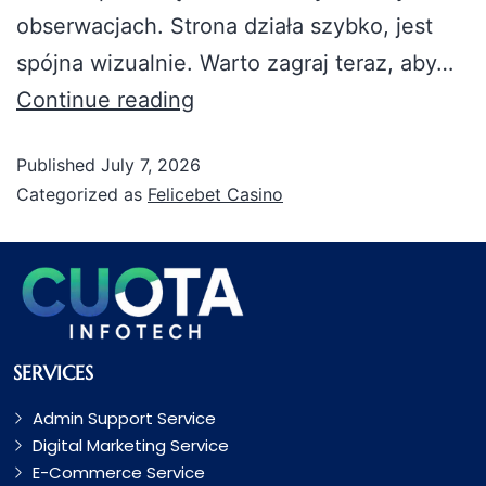
obserwacjach. Strona działa szybko, jest
spójna wizualnie. Warto zagraj teraz, aby…
Continue reading
Published
July 7, 2026
Categorized as
Felicebet Casino
SERVICES
Admin Support Service
Digital Marketing Service
E-Commerce Service