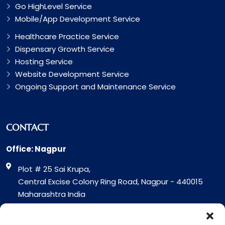
Go HighLevel Service
Mobile/App Development Service
Healthcare Practice Service
Dispensary Growth Service
Hosting Service
Website Development Service
Ongoing Support and Maintenance Service
CONTACT
Office: Nagpur
Plot # 25 Sai Krupa,
Central Excise Colony Ring Road, Nagpur - 440015
Maharashtra India
Office: Surat