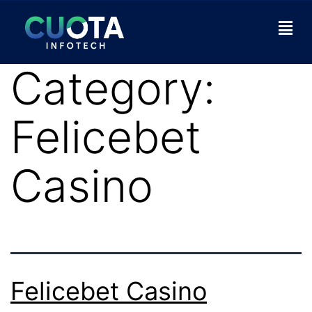
Category:
Felicebet
Casino
Felicebet Casino