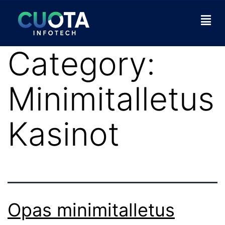
Category:
Minimitalletus
Kasinot
Opas minimitalletus