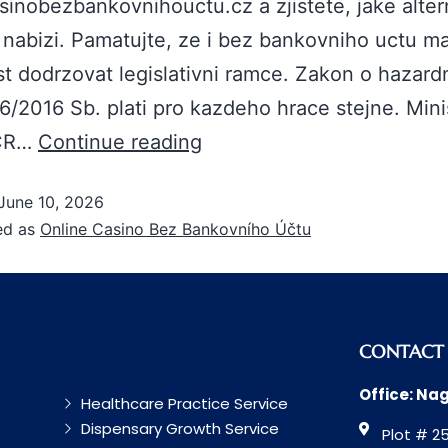
sinobezbankovnihouctu.cz a zjistete, jake alter
 nabizi. Pamatujte, ze i bez bankovniho uctu m
t dodrzovat legislativni ramce. Zakon o hazard
6/2016 Sb. plati pro kazdeho hrace stejne. Mini
 CR…
Continue reading
June 10, 2026
ed as
Online Casino Bez Bankovního Účtu
CONTACT
Office: Na
Healthcare Practice Service
Dispensary Growth Service
Plot # 25