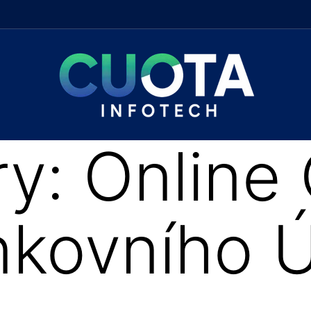
ry:
Online
nkovního 