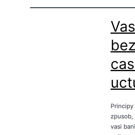
Vas
bez
cas
uct
Princip
zpusob, 
vasi ba