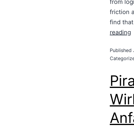
from log
friction
find tha
reading
Published
Categoriz
Pir
Wir
Anf