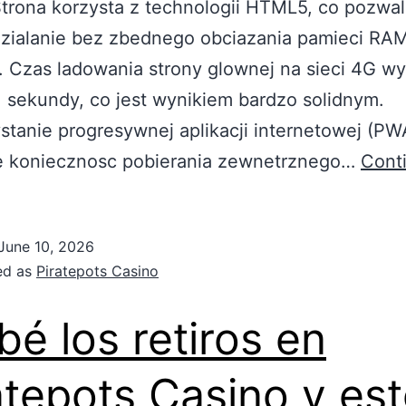
Strona korzysta z technologii HTML5, co pozwal
dzialanie bez zbednego obciazania pamieci RA
. Czas ladowania strony glownej na sieci 4G wy
1 sekundy, co jest wynikiem bardzo solidnym.
tanie progresywnej aplikacji internetowej (PW
je koniecznosc pobierania zewnetrznego…
Cont
June 10, 2026
ed as
Piratepots Casino
bé los retiros en
atepots Casino y es