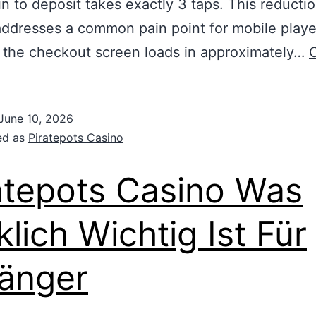
in to deposit takes exactly 3 taps. This reductio
 addresses a common pain point for mobile player
t the checkout screen loads in approximately…
June 10, 2026
ed as
Piratepots Casino
atepots Casino Was
klich Wichtig Ist Für
änger