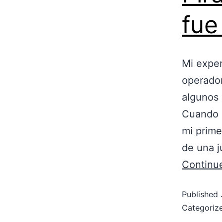
fue
Mi exper
operador
algunos 
Cuando m
mi prime
de una j
Continu
Published
Categoriz