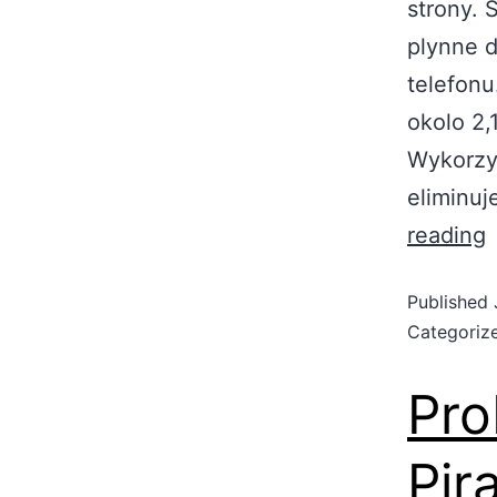
strony. 
plynne 
telefonu
okolo 2,
Wykorzys
eliminu
reading
Published
Categoriz
Pro
Pir