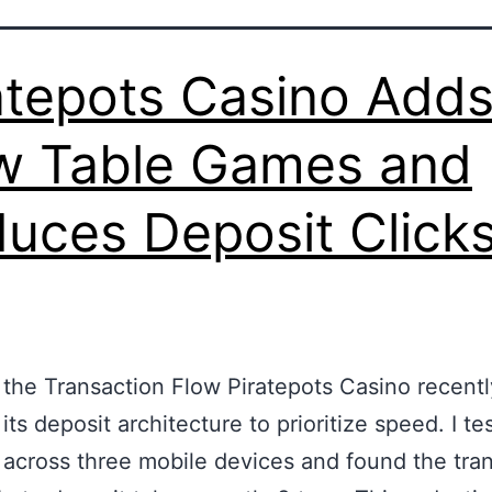
atepots Casino Add
 Table Games and
uces Deposit Clicks
 the Transaction Flow Piratepots Casino recentl
its deposit architecture to prioritize speed. I te
 across three mobile devices and found the tran