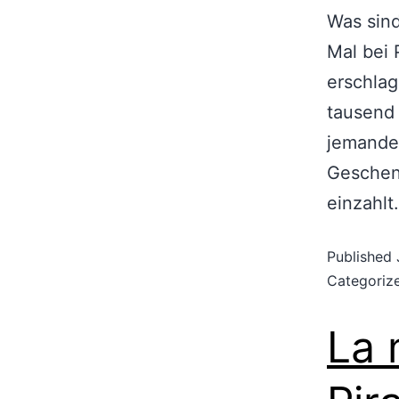
Was sind
Mal bei 
erschlag
tausend 
jemande
Geschen
einzahl
Published
Categoriz
La 