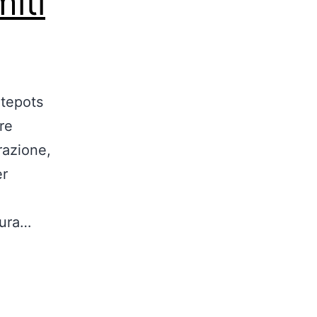
miti
atepots
re
razione,
er
tura…