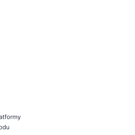
latformy
kodu