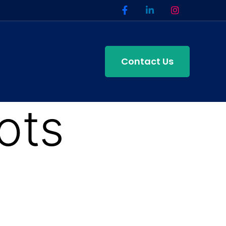
Contact Us
ots