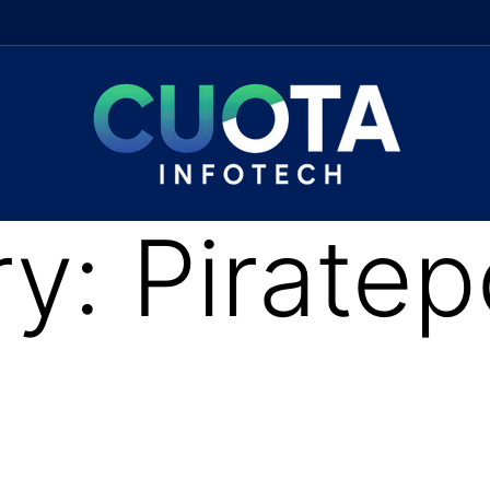
ry:
Piratep