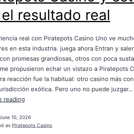
 el resultado real
iencia real con Piratepots Casino Uno ve much
es en esta industria. juega ahora Entran y sale
con promesas grandiosas, otros con poca susta
e propusieron echar un vistazo a Piratepots C
ra reacción fue la habitual: otro casino más con
urisdicción exótica. Pero uno no puede juzgar…
e reading
June 10, 2026
ed as
Piratepots Casino