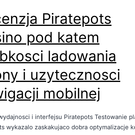
enzja Piratepots
ino pod katem
bkosci ladowania
ony i uzytecznosci
igacji mobilnej
wydajnosci i interfejsu Piratepots Testowanie p
ts wykazalo zaskakujaco dobra optymalizacje 