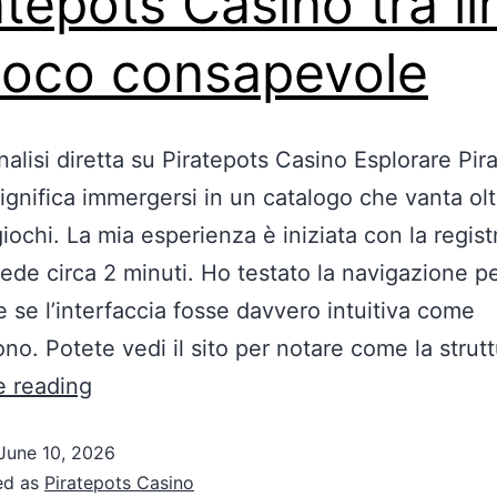
atepots Casino tra li
ioco consapevole
nalisi diretta su Piratepots Casino Esplorare Pir
ignifica immergersi in un catalogo che vanta olt
iochi. La mia esperienza è iniziata con la regist
iede circa 2 minuti. Ho testato la navigazione p
re se l’interfaccia fosse davvero intuitiva come
no. Potete vedi il sito per notare come la strut
e reading
June 10, 2026
ed as
Piratepots Casino