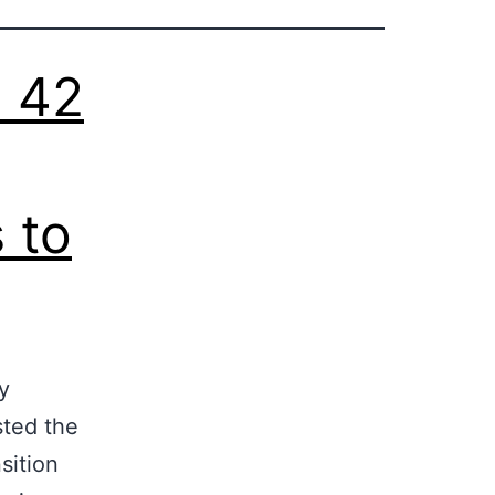
s 42
 to
y
sted the
sition