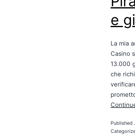
Pir
e g
La mia a
Casino s
13.000 g
che rich
verifica
prometto
Continu
Published
Categoriz