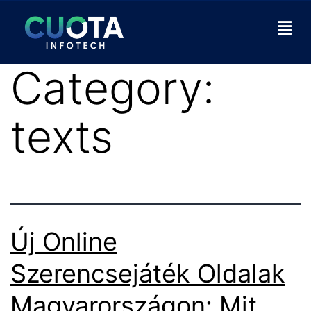
Category:
texts
Új Online
Szerencsejáték Oldalak
Magyarországon: Mit