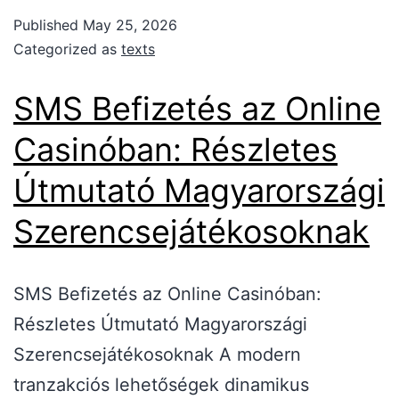
Published
May 25, 2026
Categorized as
texts
SMS Befizetés az Online
Casinóban: Részletes
Útmutató Magyarországi
Szerencsejátékosoknak
SMS Befizetés az Online Casinóban:
Részletes Útmutató Magyarországi
Szerencsejátékosoknak A modern
tranzakciós lehetőségek dinamikus