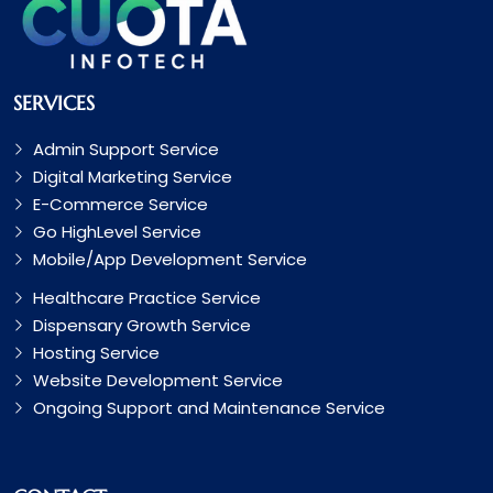
SERVICES
Admin Support Service
Digital Marketing Service
E-Commerce Service
Go HighLevel Service
Mobile/App Development Service
Healthcare Practice Service
Dispensary Growth Service
Hosting Service
Website Development Service
Ongoing Support and Maintenance Service