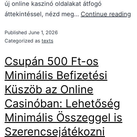
új online kaszinó oldalakat átfogó
áttekintéssel, nézd meg…
Continue reading
Published
June 1, 2026
Categorized as
texts
Csupán 500 Ft-os
Minimális Befizetési
Küszöb az Online
Casinóban: Lehetőség
Minimális Összeggel is
Szerencsejátékozni