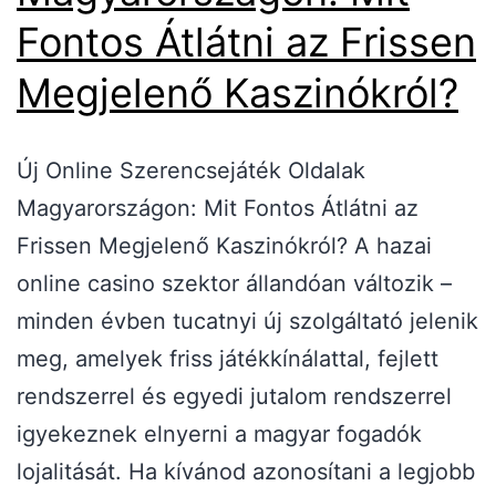
Fontos Átlátni az Frissen
Megjelenő Kaszinókról?
Új Online Szerencsejáték Oldalak
Magyarországon: Mit Fontos Átlátni az
Frissen Megjelenő Kaszinókról? A hazai
online casino szektor állandóan változik –
minden évben tucatnyi új szolgáltató jelenik
meg, amelyek friss játékkínálattal, fejlett
rendszerrel és egyedi jutalom rendszerrel
igyekeznek elnyerni a magyar fogadók
lojalitását. Ha kívánod azonosítani a legjobb