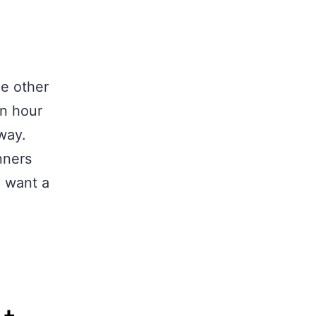
he other
an hour
way.
nners
u want a