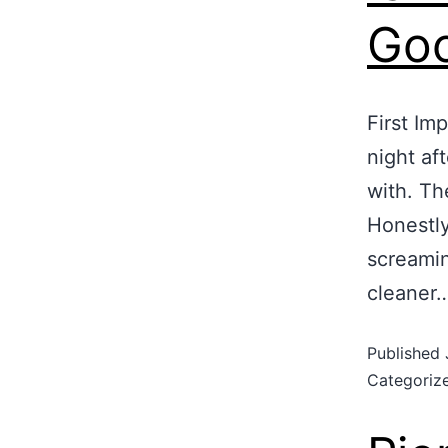
Goo
First Im
night af
with. Th
Honestly
screamin
cleaner
Published
Categoriz