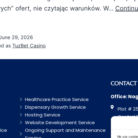
ych” ofert, nie czytając warunków. W…
Contin
June 29, 2026
ed as
TuzBet Casino
CONTACT
Office: Na
Healthcare Practice Service
Dispensary Growth Service
Plot # 25
Hosting Service
Central 
Website Development Service
Road, Na
ice
Ongoing Support and Maintenance
Maharash
Service
We use cookie