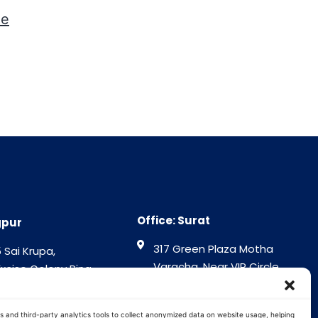
ue
Office: Surat
gpur
317 Green Plaza Motha
 Sai Krupa,
Varacha, Near VIP Circle
Excise Colony Ring
Surat - 394101
gpur - 440015
Gujrat India
tra India
s and third-party analytics tools to collect anonymized data on website usage, helping