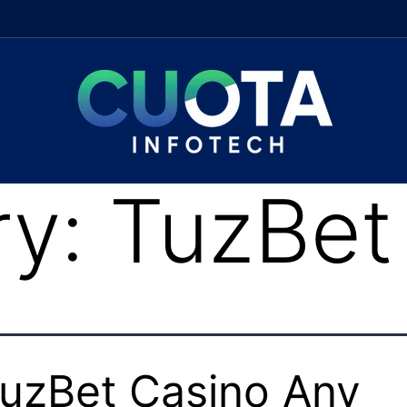
ry:
TuzBet
TuzBet Casino Any