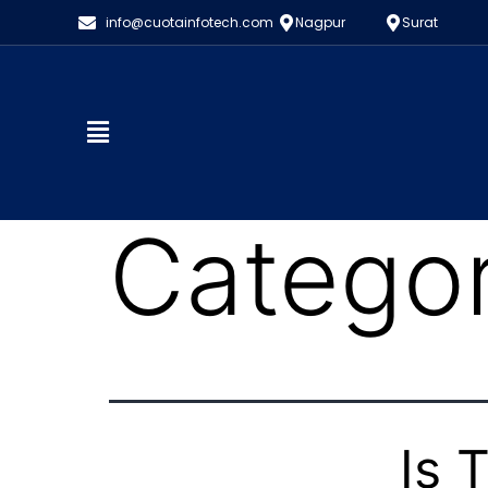
info@cuotainfotech.com
Nagpur
Surat
Catego
Is 