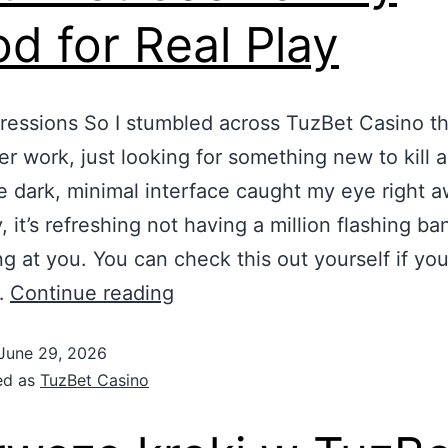
d for Real Play
pressions So I stumbled across TuzBet Casino t
ter work, just looking for something new to kill 
e dark, minimal interface caught my eye right a
, it’s refreshing not having a million flashing ba
g at you. You can check this out yourself if yo
…
Continue reading
June 29, 2026
ed as
TuzBet Casino