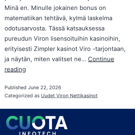
Minä en. Minulle jokainen bonus on
matematiikan tehtävä, kylmä laskelma
odotusarvosta. Tässä katsauksessa
pureudun Viron lisensoituihin kasinoihin,
erityisesti Zimpler kasinot Viro -tarjontaan,
ja näytän, miten valitset ne…
Continue
reading
Published
June 22, 2026
Categorized as
Uudet Viron Nettikasinot